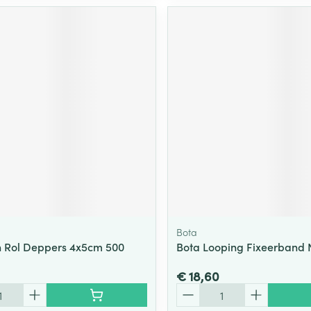
Bota
in Rol Deppers 4x5cm 500
Bota Looping Fixeerband 
€ 18,60
Aantal