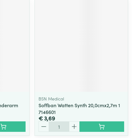
BSN Medical
Onderarm
Soffban Watten Synth 20,0cmx2,7m 1
7146601
€ 3,69
Aantal