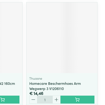
Thuasne
N2 160cm
Homecare Beschermhoes Arm
Wegwerp 3 V1206110
€ 14,46
Aantal