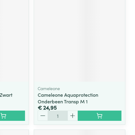
Cameleone
Zwart
Cameleone Aquaprotection
Onderbeen Transp M 1
€ 24,95
Aantal