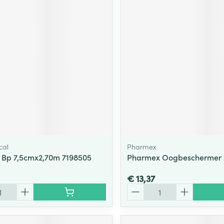
cal
Pharmex
 Bp 7,5cmx2,70m 7198505
Pharmex Oogbeschermer 
€ 13,37
Aantal