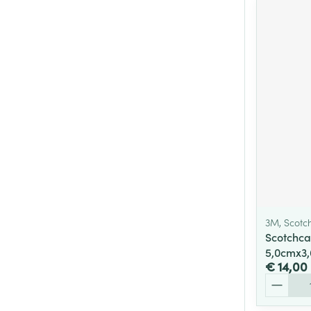
3M, Scotc
Scotchca
5,0cmx3
€ 14,00
Aantal