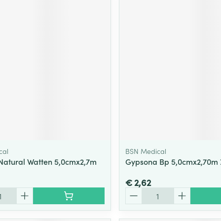
cal
BSN Medical
Natural Watten 5,0cmx2,7m
Gypsona Bp 5,0cmx2,70m 
€ 2,62
Aantal