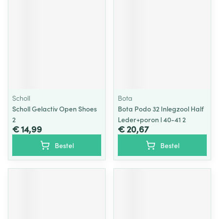
Scholl
Bota
Scholl Gelactiv Open Shoes
Bota Podo 32 Inlegzool Half
2
Leder+poron l 40-41 2
€ 14,99
€ 20,67
Bestel
Bestel