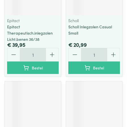
Epitact
Scholl
Epitact
Scholl Inlegzolen Casual
Therapeutisch.inlegzolen
Small
Licht.benen 36/38
€ 39,95
€ 20,99
Aantal
Aantal
Bestel
Bestel