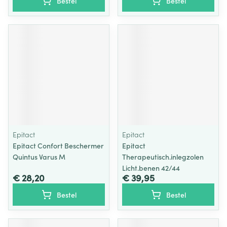
Bestel
Bestel
Epitact
Epitact
Epitact Confort Beschermer
Epitact
Quintus Varus M
Therapeutisch.inlegzolen
Licht.benen 42/44
€ 28,20
€ 39,95
Bestel
Bestel