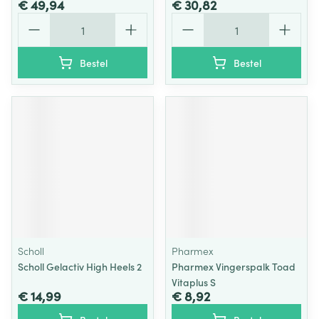
€ 49,94
€ 30,82
Aantal
Aantal
Bestel
Bestel
Scholl
Pharmex
Scholl Gelactiv High Heels 2
Pharmex Vingerspalk Toad
Vitaplus S
€ 14,99
€ 8,92