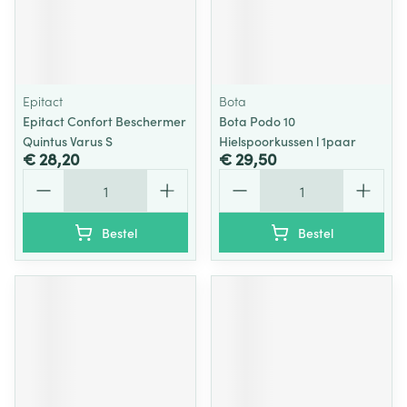
Epitact
Bota
Epitact Confort Beschermer
Bota Podo 10
Quintus Varus S
Hielspoorkussen l 1paar
€ 28,20
€ 29,50
Aantal
Aantal
Bestel
Bestel