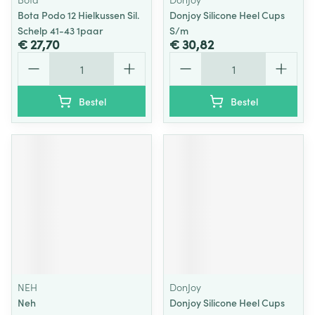
Bota Podo 12 Hielkussen Sil.
Donjoy Silicone Heel Cups
Schelp 41-43 1paar
S/m
€ 27,70
€ 30,82
Aantal
Aantal
Bestel
Bestel
NEH
DonJoy
Neh
Donjoy Silicone Heel Cups