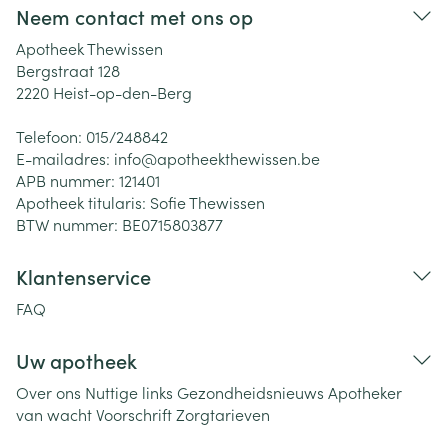
Neem contact met ons op
Apotheek Thewissen
Bergstraat 128
2220
Heist-op-den-Berg
Telefoon:
015/248842
E-mailadres:
info@
apotheekthewissen.be
APB nummer:
121401
Apotheek titularis:
Sofie Thewissen
BTW nummer:
BE0715803877
Klantenservice
FAQ
Uw apotheek
Over ons
Nuttige links
Gezondheidsnieuws
Apotheker
van wacht
Voorschrift
Zorgtarieven