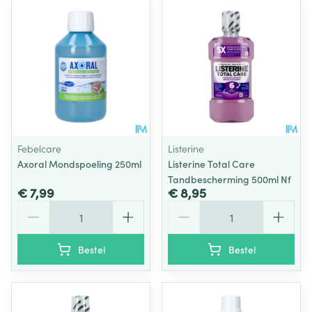
Febelcare
Listerine
Axoral Mondspoeling 250ml
Listerine Total Care
Tandbescherming 500ml Nf
€ 7,99
€ 8,95
Aantal
Aantal
Bestel
Bestel