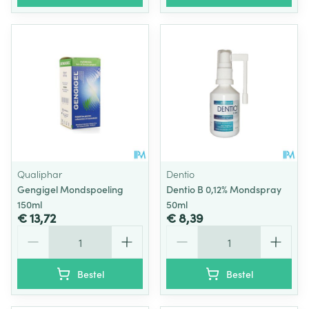
Qualiphar
Dentio
Gengigel Mondspoeling
Dentio B 0,12% Mondspray
150ml
50ml
€ 13,72
€ 8,39
Aantal
Aantal
Bestel
Bestel