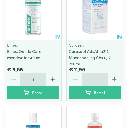
Elmex
Curasept
Elmex Gentle Care
Curasept Ads/dna212
Mondwater 400ml
Mondspoeling Chx 0,12
200ml
€ 9,58
€ 11,95
Aantal
Aantal
Bestel
Bestel