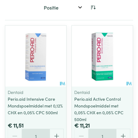
Sorteer op:
Dentaid
Dentaid
Perio.aid Intensive Care
Perio.aid Active Control
Mondspoelmiddel met 0,12%
Mondspoelmiddel met
CHX en 0,05% CPC 500ml
0,05% CHX en 0,05% CPC
500ml
€ 11,51
€ 11,21
Aantal
Aantal