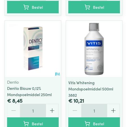
Bestel
Bestel
Dentio
Vitis Whitening
Dentio Blauw 0,12%
Mondspoelmiddel 500ml
Mondspoelmiddel 250ml
3882
€ 8,45
€ 10,21
Aantal
Aantal
Bestel
Bestel