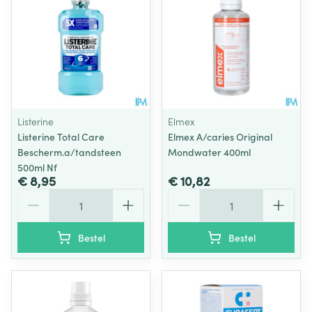
Listerine
Elmex
Listerine Total Care
Elmex A/caries Original
Bescherm.a/tandsteen
Mondwater 400ml
500ml Nf
€ 8,95
€ 10,82
Aantal
Aantal
Bestel
Bestel