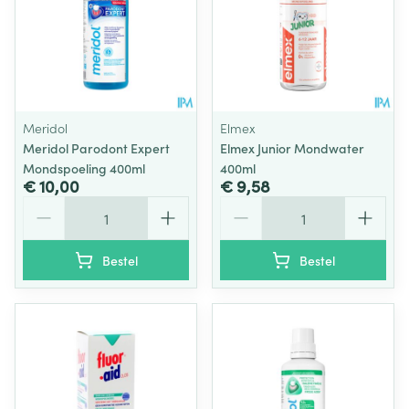
Meridol
Elmex
Meridol Parodont Expert
Elmex Junior Mondwater
Mondspoeling 400ml
400ml
€ 10,00
€ 9,58
Aantal
Aantal
Bestel
Bestel