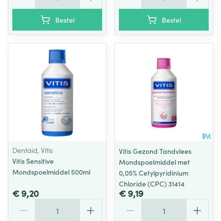
Bestel
Bestel
Dentaid, Vitis
Vitis Gezond Tandvlees
Vitis Sensitive
Mondspoelmiddel met
Mondspoelmiddel 500ml
0,05% Cetylpyridinium
Chloride (CPC) 31414
€ 9,20
€ 9,19
Aantal
Aantal