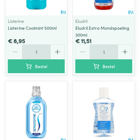
Listerine
Eludril
Listerine Coolmint 500ml
Eludril Extra Mondspoeling
300ml
€ 8,95
€ 11,51
Aantal
Aantal
Bestel
Bestel