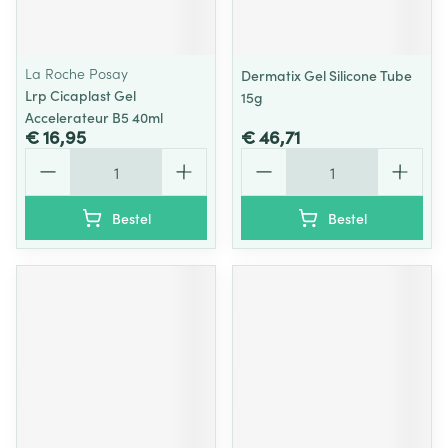
La Roche Posay
Dermatix Gel Silicone Tube
Lrp Cicaplast Gel
15g
Accelerateur B5 40ml
€ 16,95
€ 46,71
Aantal
Aantal
Bestel
Bestel