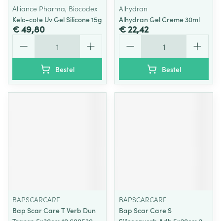
Alliance Pharma, Biocodex
Alhydran
Kelo-cote Uv Gel Silicone 15g
Alhydran Gel Creme 30ml
€ 49,80
€ 22,42
Aantal
Aantal
Bestel
Bestel
BAPSCARCARE
BAPSCARCARE
Bap Scar Care T Verb Dun
Bap Scar Care S