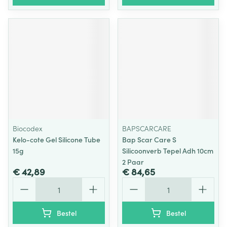
Biocodex
BAPSCARCARE
Kelo-cote Gel Silicone Tube
Bap Scar Care S
15g
Silicoonverb Tepel Adh 10cm
2 Paar
€ 42,89
€ 84,65
Aantal
Aantal
Bestel
Bestel