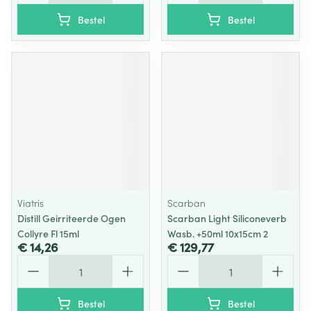
Bestel
Bestel
Viatris
Scarban
Distill Geirriteerde Ogen
Scarban Light Siliconeverb
Collyre Fl 15ml
Wasb. +50ml 10x15cm 2
€ 14,26
€ 129,77
Aantal
Aantal
Bestel
Bestel