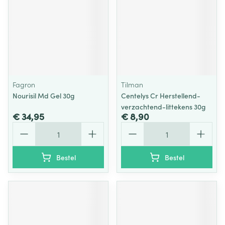
Fagron
Tilman
Nourisil Md Gel 30g
Centelys Cr Herstellend-
verzachtend-littekens 30g
€ 34,95
€ 8,90
Aantal
Aantal
Bestel
Bestel