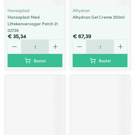
Hansaplast
Alhydran
Hansaplast Med
Alhydran Gel Creme 250ml
Littekenvervager Patch 21
02728
€ 35,34
€ 67,39
Aantal
Aantal
Bestel
Bestel