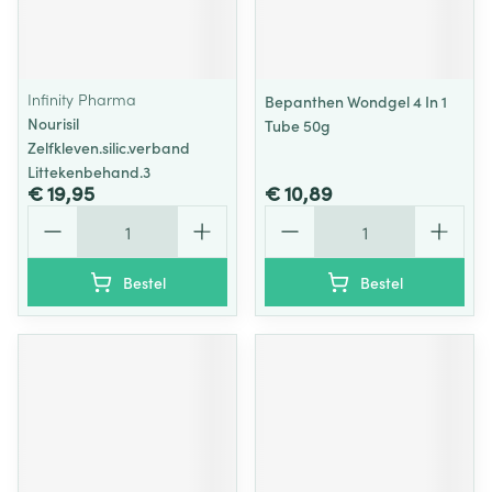
Infinity Pharma
Bepanthen Wondgel 4 In 1
Nourisil
Tube 50g
Zelfkleven.silic.verband
Littekenbehand.3
€ 19,95
€ 10,89
Aantal
Aantal
Bestel
Bestel