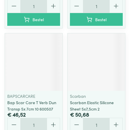
Aantal
Aantal
Bestel
Bestel
BAPSCARCARE
Scarban
Bap Scar Care T Verb Dun
Scarban Elastic Silicone
Transp 5x 7cm 10 600507
Sheet 5x7,5cm 2
€ 46,52
€ 50,68
Aantal
Aantal