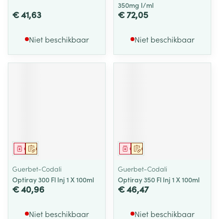
350mg I/ml
€ 41,63
€ 72,05
Niet beschikbaar
Niet beschikbaar
Geneesmiddel
Op voorschrift
Geneesmiddel
Op voorschrift
Guerbet-Codali
Guerbet-Codali
Optiray 300 Fl Inj 1 X 100ml
Optiray 350 Fl Inj 1 X 100ml
€ 40,96
€ 46,47
Niet beschikbaar
Niet beschikbaar