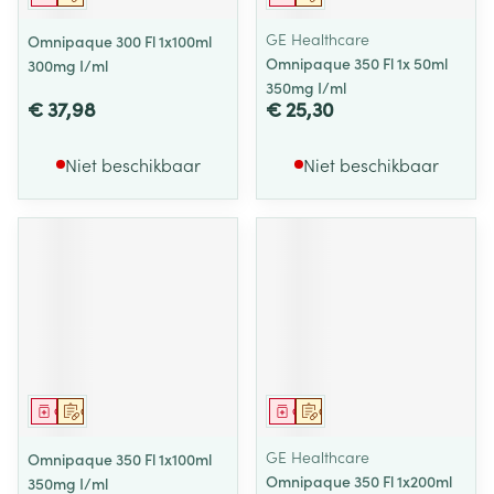
GE Healthcare
Omnipaque 300 Fl 1x100ml
Omnipaque 350 Fl 1x 50ml
300mg I/ml
350mg I/ml
€ 37,98
€ 25,30
Niet beschikbaar
Niet beschikbaar
Geneesmiddel
Op voorschrift
Geneesmiddel
Op voorschrift
GE Healthcare
Omnipaque 350 Fl 1x100ml
Omnipaque 350 Fl 1x200ml
350mg I/ml