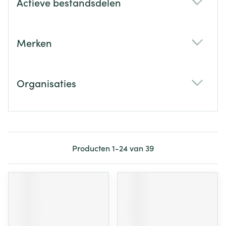
Actieve bestandsdelen
filter
Merken
filter
Organisaties
filter
Producten
1
-
24
van
39