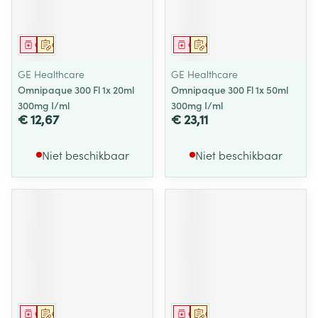
Geneesmiddel
Op voorschrift
Geneesmiddel
Op voorschrift
GE Healthcare
GE Healthcare
Omnipaque 300 Fl 1x 20ml
Omnipaque 300 Fl 1x 50ml
300mg I/ml
300mg I/ml
€ 12,67
€ 23,11
Niet beschikbaar
Niet beschikbaar
Geneesmiddel
Op voorschrift
Geneesmiddel
Op voorschrift