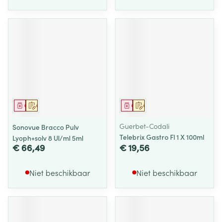
Geneesmiddel
Op voorschrift
Geneesmiddel
Op voorschrift
Guerbet-Codali
Sonovue Bracco Pulv
Telebrix Gastro Fl 1 X 100ml
Lyoph+solv 8 Ul/ml 5ml
€ 66,49
€ 19,56
Niet beschikbaar
Niet beschikbaar