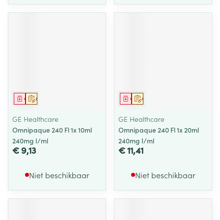
Geneesmiddel
Op voorschrift
Geneesmiddel
Op voorschrift
GE Healthcare
GE Healthcare
Omnipaque 240 Fl 1x 10ml
Omnipaque 240 Fl 1x 20ml
240mg I/ml
240mg I/ml
€ 9,13
€ 11,41
Niet beschikbaar
Niet beschikbaar