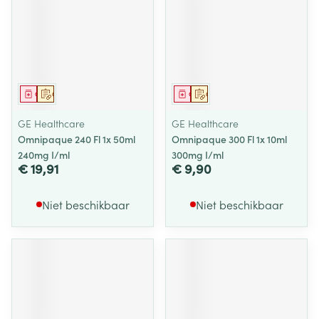
Geneesmiddel
Op voorschrift
Geneesmiddel
Op voorschrift
GE Healthcare
GE Healthcare
Omnipaque 240 Fl 1x 50ml
Omnipaque 300 Fl 1x 10ml
240mg I/ml
300mg I/ml
€ 19,91
€ 9,90
Niet beschikbaar
Niet beschikbaar