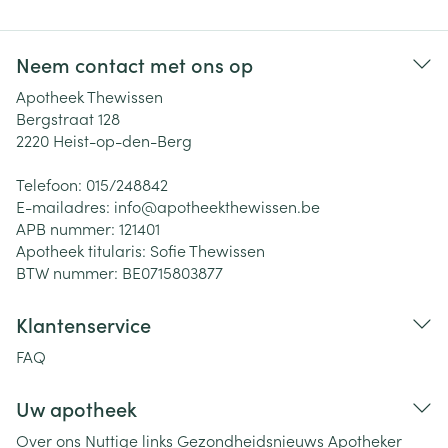
Neem contact met ons op
Apotheek Thewissen
Bergstraat 128
2220
Heist-op-den-Berg
Telefoon:
015/248842
E-mailadres:
info@
apotheekthewissen.be
APB nummer:
121401
Apotheek titularis:
Sofie Thewissen
BTW nummer:
BE0715803877
Klantenservice
FAQ
Uw apotheek
Over ons
Nuttige links
Gezondheidsnieuws
Apotheker