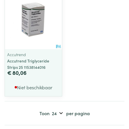
Accutrend
Accutrend Triglyceride
Strips 25 11538144016
€ 80,06
Niet beschikbaar
Toon
per pagina