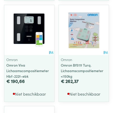
Omron
Omron
Omron Viva
Omron Bf511t Turq.
Lichaamscompositiemeter
Lichaamscompositiemeter
Hbf-222t-ebk
<150kg
€ 190,66
€ 262,37
Niet beschikbaar
Niet beschikbaar