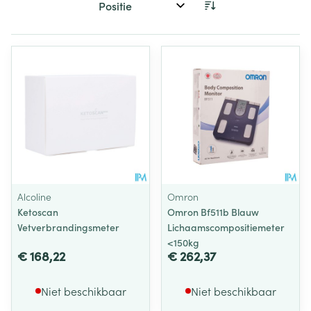
Sorteer op:
Alcoline
Omron
Ketoscan
Omron Bf511b Blauw
Vetverbrandingsmeter
Lichaamscompositiemeter
<150kg
€ 168,22
€ 262,37
Niet beschikbaar
Niet beschikbaar