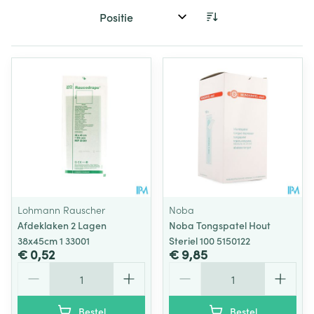
Sorteer op:
Lohmann Rauscher
Noba
Afdeklaken 2 Lagen
Noba Tongspatel Hout
38x45cm 1 33001
Steriel 100 5150122
€ 0,52
€ 9,85
Aantal
Aantal
Bestel
Bestel