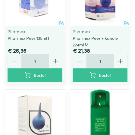
Pharmex
Pharmex
Pharmex Peer 135ml l
Pharmex Peer + Kanule
224ml M
€ 26,36
€ 21,38
Aantal
Aantal
Bestel
Bestel