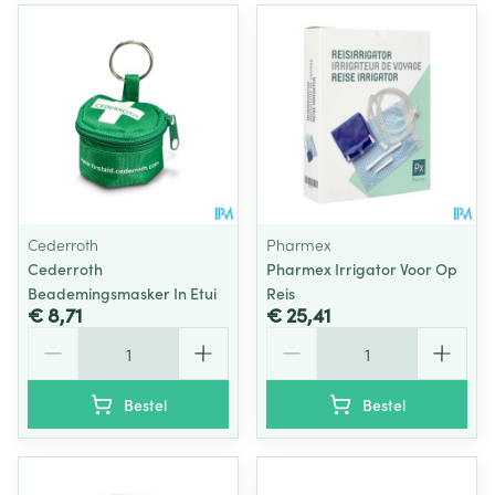
Cederroth
Pharmex
Cederroth
Pharmex Irrigator Voor Op
Beademingsmasker In Etui
Reis
€ 8,71
€ 25,41
Aantal
Aantal
Bestel
Bestel