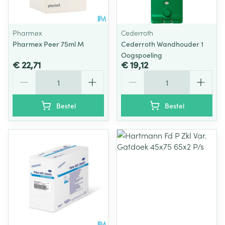
Pharmex
Cederroth
Pharmex Peer 75ml M
Cederroth Wandhouder 1
Oogspoeling
€ 22,71
€ 19,12
Aantal
Aantal
Bestel
Bestel