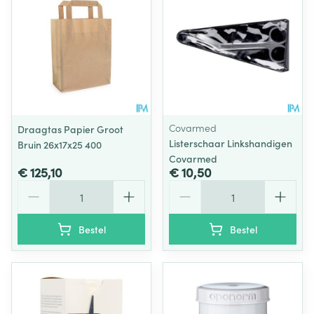
Covarmed
Draagtas Papier Groot
Listerschaar Linkshandigen
Bruin 26x17x25 400
Covarmed
€ 125,10
€ 10,50
Aantal
Aantal
Bestel
Bestel