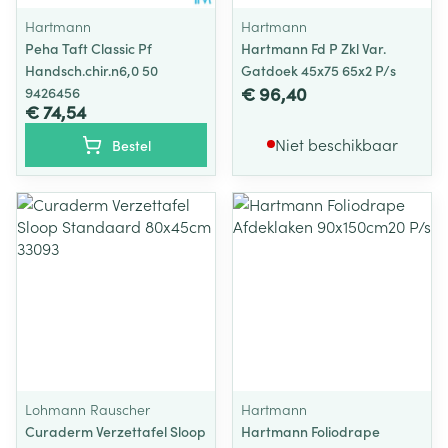
Hartmann
Hartmann
Peha Taft Classic Pf
Hartmann Fd P Zkl Var.
Handsch.chir.n6,0 50
Gatdoek 45x75 65x2 P/s
€ 96,40
9426456
€ 74,54
Niet beschikbaar
Bestel
Lohmann Rauscher
Hartmann
Curaderm Verzettafel Sloop
Hartmann Foliodrape