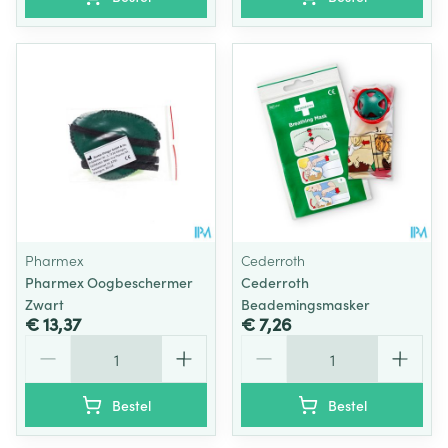
Pharmex
Cederroth
Pharmex Oogbeschermer
Cederroth
Zwart
Beademingsmasker
€ 13,37
€ 7,26
Aantal
Aantal
Bestel
Bestel