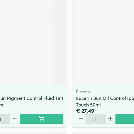
Eucerin
un Pigment Control Fluid Tint
Eucerin Sun Oil Control Ip
ml
Touch 50ml
€ 27,49
Aantal