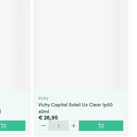
Vichy
Vichy Capital Soleil Uv Clear Ip50
l
40ml
€ 26,95
Aantal