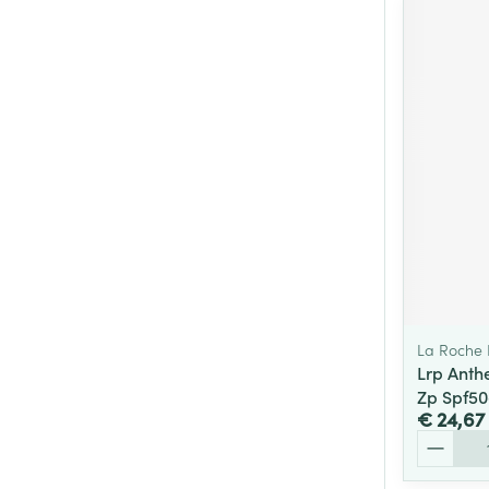
La Roche
Lrp Anth
Zp Spf50
€ 24,67
Aantal