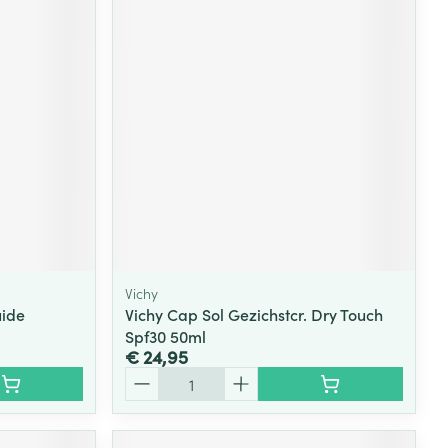
Vichy
uide
Vichy Cap Sol Gezichstcr. Dry Touch
Spf30 50ml
€ 24,95
Aantal