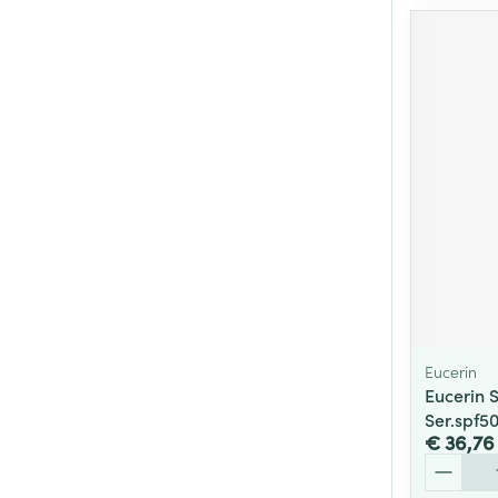
Eucerin
Eucerin S
Ser.spf5
€ 36,76
Aantal