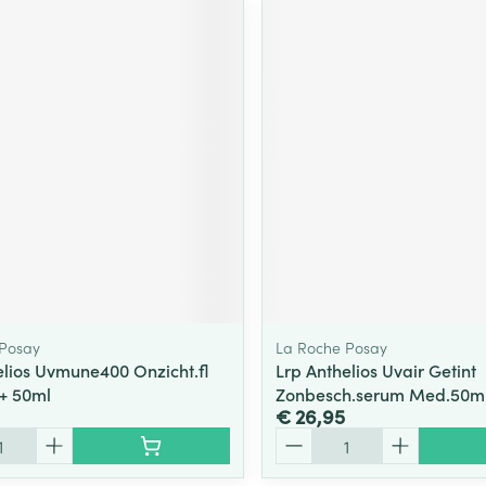
 Posay
La Roche Posay
elios Uvmune400 Onzicht.fl
Lrp Anthelios Uvair Getint
+ 50ml
Zonbesch.serum Med.50m
€ 26,95
Aantal