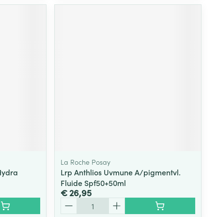
La Roche Posay
Hydra
Lrp Anthlios Uvmune A/pigmentvl.
Fluide Spf50+50ml
€ 26,95
Aantal