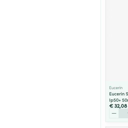
Eucerin
Eucerin S
Ip50+ 50
€ 32,08
Aantal