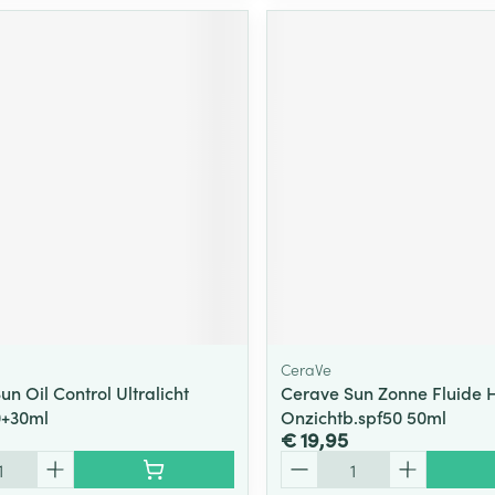
CeraVe
un Oil Control Ultralicht
Cerave Sun Zonne Fluide 
0+30ml
Onzichtb.spf50 50ml
€ 19,95
Aantal