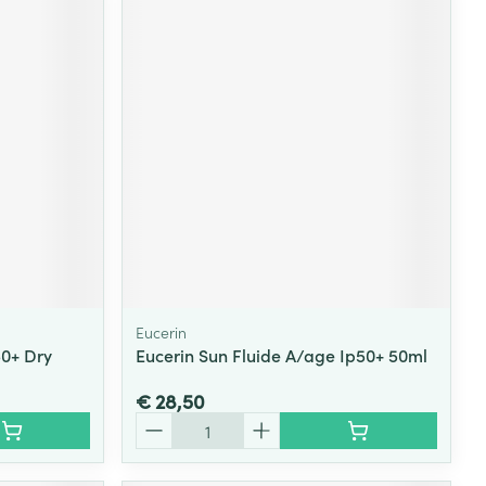
Eucerin
50+ Dry
Eucerin Sun Fluide A/age Ip50+ 50ml
€ 28,50
Aantal