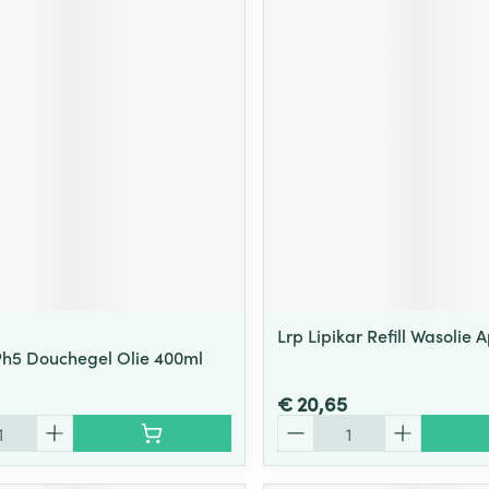
Lrp Lipikar Refill Wasolie 
Ph5 Douchegel Olie 400ml
€ 20,65
Aantal