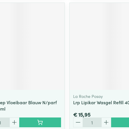
La Roche Posay
ep Vloeibaar Blauw N/parf
Lrp Lipikar Wasgel Refill 
0ml
€ 15,95
Aantal