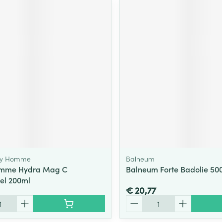
chy Homme
Balneum
omme Hydra Mag C
Balneum Forte Badolie 50
el 200ml
€ 20,77
Aantal