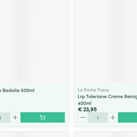
 Badolie 500ml
La Roche Posay
Lrp Toleriane Creme Rein
400ml
€ 23,95
Aantal