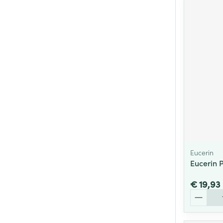
Eucerin
Eucerin 
€ 19,93
Aantal