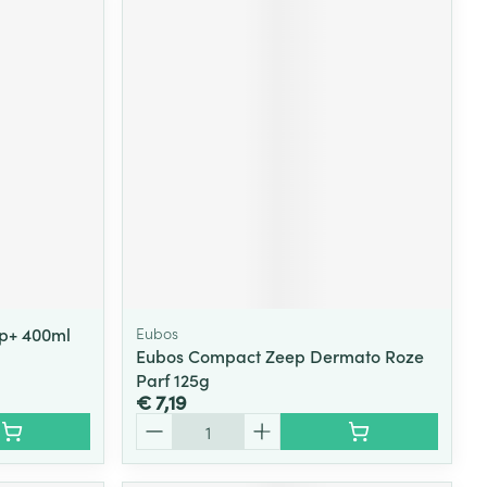
Ap+ 400ml
Eubos
Eubos Compact Zeep Dermato Roze
Parf 125g
€ 7,19
Aantal