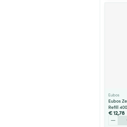
Eubos
Eubos Ze
Refill 40
€ 12,78
Aantal