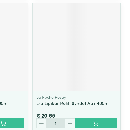
La Roche Posay
400ml
Lrp Lipikar Refill Syndet Ap+ 400ml
€ 20,65
Aantal