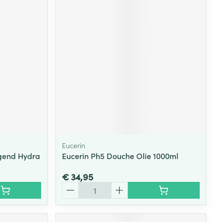
Eucerin
igend Hydra
Eucerin Ph5 Douche Olie 1000ml
€ 34,95
Aantal