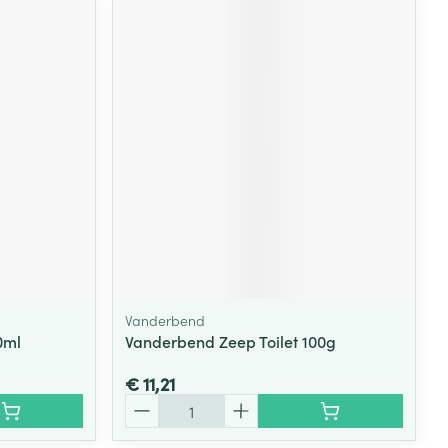
Vanderbend
0ml
Vanderbend Zeep Toilet 100g
€ 11,21
Aantal