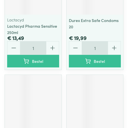
Lactacyd
Durex Extra Safe Condoms
Lactacyd Pharma Sensitive
20
250ml
€ 13,49
€ 19,99
Aantal
Aantal
Bestel
Bestel