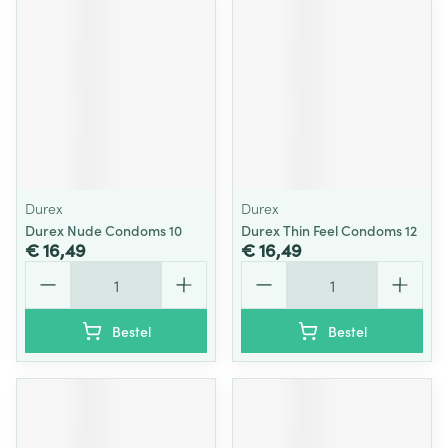
Durex
Durex
Durex Nude Condoms 10
Durex Thin Feel Condoms 12
€ 16,49
€ 16,49
Aantal
Aantal
Bestel
Bestel