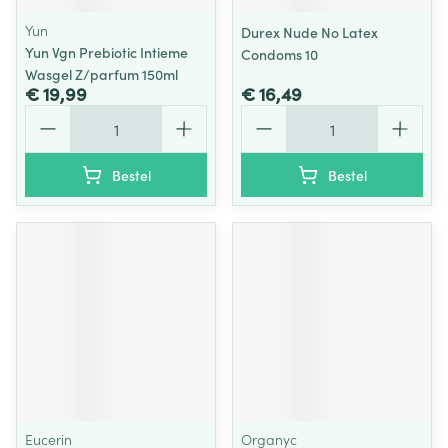
Yun
Durex Nude No Latex
Yun Vgn Prebiotic Intieme
Condoms 10
Wasgel Z/parfum 150ml
€ 19,99
€ 16,49
Aantal
Aantal
Bestel
Bestel
Eucerin
Organyc