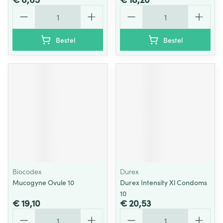
Aantal
Aantal
Bestel
Bestel
Biocodex
Durex
Mucogyne Ovule 10
Durex Intensity Xl Condoms
10
€ 19,10
€ 20,53
Aantal
Aantal