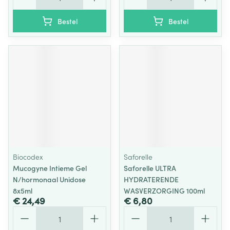
Bestel
Bestel
Biocodex
Saforelle
Mucogyne Intieme Gel
Saforelle ULTRA
N/hormonaal Unidose
HYDRATERENDE
8x5ml
WASVERZORGING 100ml
€ 24,49
€ 6,80
Aantal
Aantal