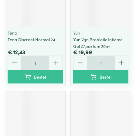
Tena
Yun
Tena Discreet Normal 24
Yun Vgn Probiotic Intieme
Gel Z/parfum 20ml
€ 12,43
€ 19,99
Aantal
Aantal
Bestel
Bestel