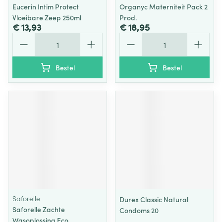
Eucerin Intim Protect
Organyc Materniteit Pack 2
Vloeibare Zeep 250ml
Prod.
€ 13,93
€ 18,95
Aantal
Aantal
Bestel
Bestel
Saforelle
Durex Classic Natural
Saforelle Zachte
Condoms 20
Wasoplossing Eco