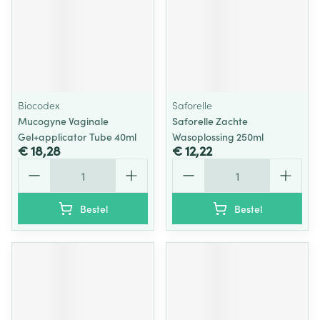
Biocodex
Saforelle
Mucogyne Vaginale
Saforelle Zachte
Gel+applicator Tube 40ml
Wasoplossing 250ml
€ 18,28
€ 12,22
Aantal
Aantal
Bestel
Bestel