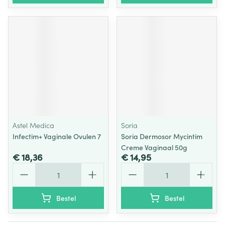
Astel Medica
Soria
Infectim+ Vaginale Ovulen 7
Soria Dermosor Mycintim
Creme Vaginaal 50g
€ 18,36
€ 14,95
Aantal
Aantal
Bestel
Bestel