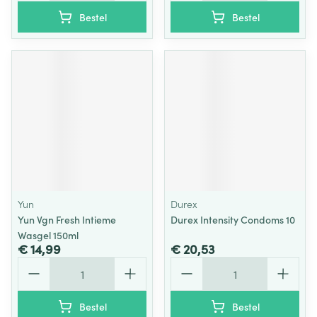
Bestel
Bestel
Yun
Durex
Yun Vgn Fresh Intieme
Durex Intensity Condoms 10
Wasgel 150ml
€ 14,99
€ 20,53
Aantal
Aantal
Bestel
Bestel