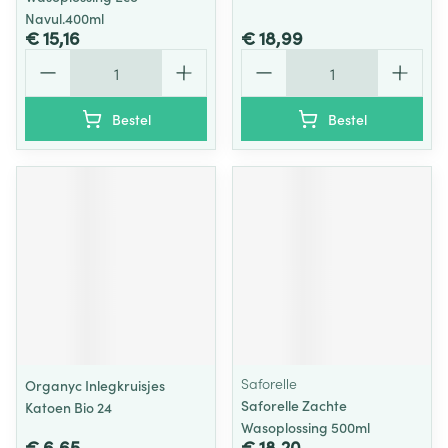
Navul.400ml
€ 15,16
€ 18,99
Aantal
Aantal
Bestel
Bestel
Saforelle
Organyc Inlegkruisjes
Saforelle Zachte
Katoen Bio 24
Wasoplossing 500ml
€ 6,65
€ 18,20