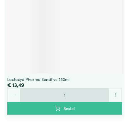
Lactacyd Pharma Sensitive 250ml
€ 13,49
Aantal
Bestel