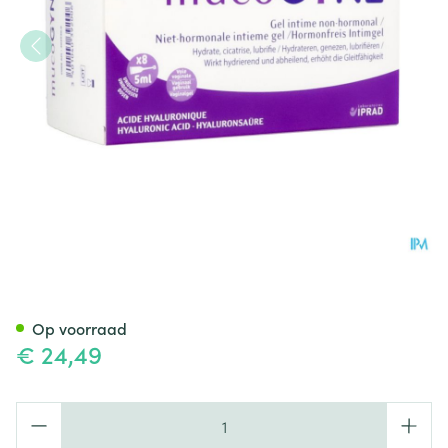
Mucogyne Intieme Gel N/hor
Op voorraad
€ 24,49
Aantal