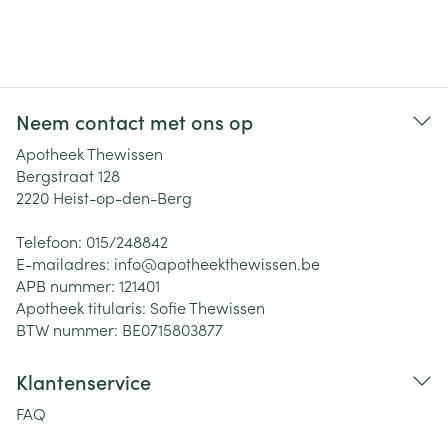
Neem contact met ons op
Apotheek Thewissen
Bergstraat 128
2220
Heist-op-den-Berg
Telefoon:
015/248842
E-mailadres:
info@
apotheekthewissen.be
APB nummer:
121401
Apotheek titularis:
Sofie Thewissen
BTW nummer:
BE0715803877
Klantenservice
FAQ