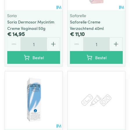
Soria
Saforelle
Soria Dermosor Mycintim
Saforelle Creme
Creme Vaginaal 50g
Verzachtend 40ml
€ 14,95
€ 11,10
Aantal
Aantal
Bestel
Bestel