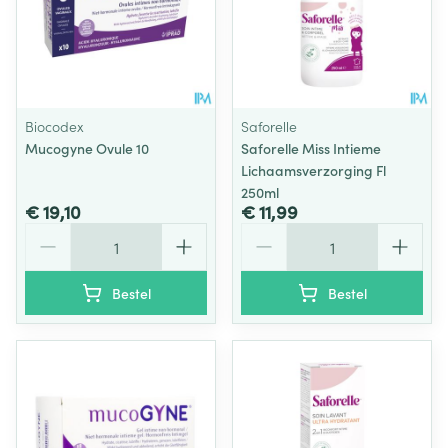
Biocodex
Saforelle
Mucogyne Ovule 10
Saforelle Miss Intieme
Lichaamsverzorging Fl
250ml
€ 19,10
€ 11,99
Aantal
Aantal
Bestel
Bestel