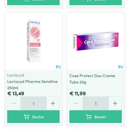
Lactacyd
Cose Protect Duo Creme
Lactacyd Pharma Sensitive
Tube 20g
250ml
€ 13,49
€ 11,99
Aantal
Aantal
Bestel
Bestel