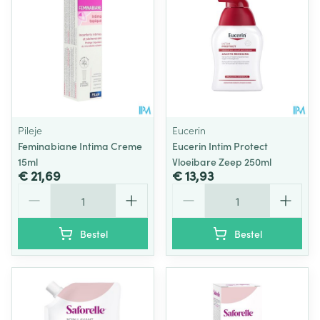
Pileje
Eucerin
Feminabiane Intima Creme
Eucerin Intim Protect
15ml
Vloeibare Zeep 250ml
€ 21,69
€ 13,93
Aantal
Aantal
Bestel
Bestel