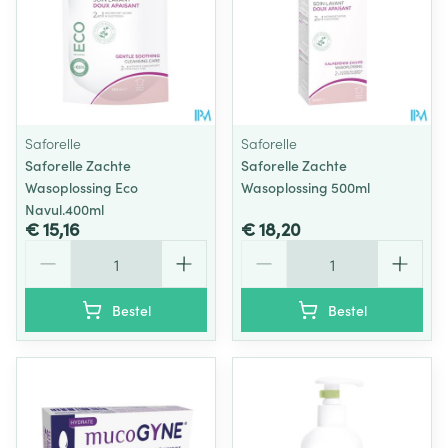
Saforelle
Saforelle
Saforelle Zachte
Saforelle Zachte
Wasoplossing Eco
Wasoplossing 500ml
Navul.400ml
€ 15,16
€ 18,20
Aantal
Aantal
Bestel
Bestel