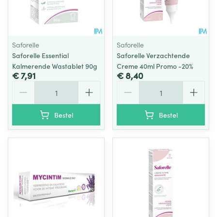
Saforelle
Saforelle
Saforelle Essential
Saforelle Verzachtende
Kalmerende Wastablet 90g
Creme 40ml Promo -20%
€ 7,91
€ 8,40
Aantal
Aantal
Bestel
Bestel