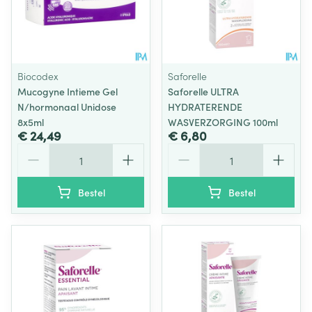
Biocodex
Saforelle
Mucogyne Intieme Gel
Saforelle ULTRA
N/hormonaal Unidose
HYDRATERENDE
8x5ml
WASVERZORGING 100ml
€ 24,49
€ 6,80
Aantal
Aantal
Bestel
Bestel