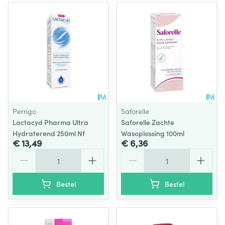
Perrigo
Saforelle
Lactacyd Pharma Ultra
Saforelle Zachte
Hydraterend 250ml Nf
Wasoplossing 100ml
€ 13,49
€ 6,36
Aantal
Aantal
Bestel
Bestel