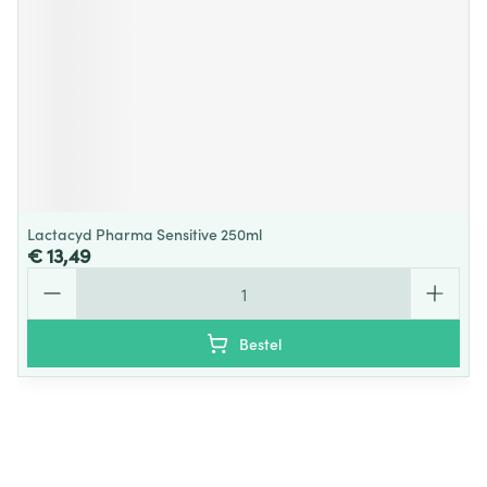
Lactacyd Pharma Sensitive 250ml
€ 13,49
Aantal
Bestel