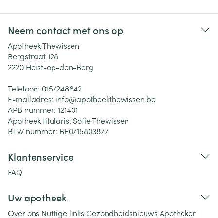
Neem contact met ons op
Apotheek Thewissen
Bergstraat 128
2220
Heist-op-den-Berg
Telefoon:
015/248842
E-mailadres:
info@
apotheekthewissen.be
APB nummer:
121401
Apotheek titularis:
Sofie Thewissen
BTW nummer:
BE0715803877
Klantenservice
FAQ
Uw apotheek
Over ons
Nuttige links
Gezondheidsnieuws
Apotheker