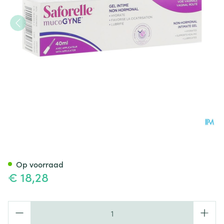
Mucogyne Vaginale Gel+appli
Op voorraad
€ 18,28
Aantal