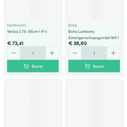
Hartmann
Bota
Verba 2 75-85cm 1 P/s
Bota Lumbota
Zwangerschapsgordel Wit l
€ 73,41
€ 38,60
Aantal
Aantal
Bestel
Bestel