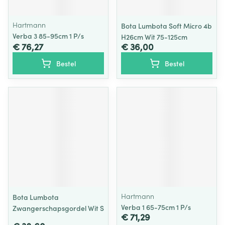
Hartmann
Bota Lumbota Soft Micro 4b
Verba 3 85-95cm 1 P/s
H26cm Wit 75-125cm
€ 76,27
€ 36,00
Bestel
Bestel
Hartmann
Bota Lumbota
Verba 1 65-75cm 1 P/s
Zwangerschapsgordel Wit S
€ 71,29