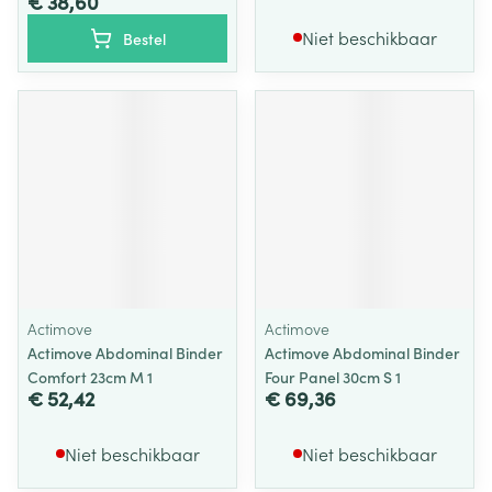
€ 38,60
Niet beschikbaar
Bestel
Actimove
Actimove
Actimove Abdominal Binder
Actimove Abdominal Binder
Comfort 23cm M 1
Four Panel 30cm S 1
€ 52,42
€ 69,36
Niet beschikbaar
Niet beschikbaar