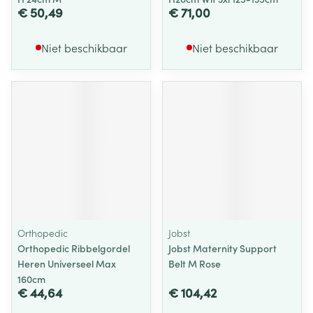
€ 50,49
€ 71,00
Niet beschikbaar
Niet beschikbaar
Orthopedic
Jobst
Orthopedic Ribbelgordel
Jobst Maternity Support
Heren Universeel Max
Belt M Rose
160cm
€ 44,64
€ 104,42