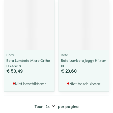
Bota
Bota
Bota Lumbota Micro Ortho
Bota Lumbota Joggy H 14cm
H 24cm S
Xl
€ 50,49
€ 23,60
Niet beschikbaar
Niet beschikbaar
Toon
per pagina