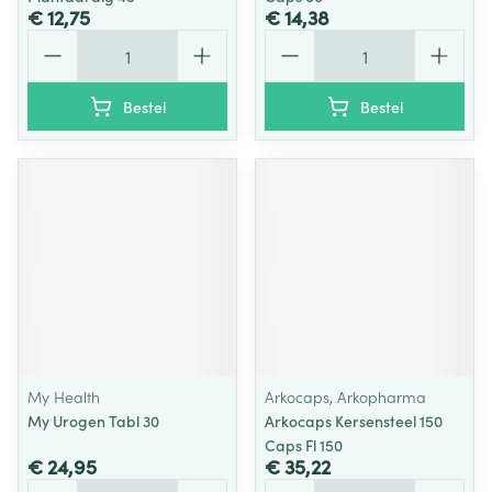
€ 12,75
€ 14,38
Aantal
Aantal
Bestel
Bestel
My Health
Arkocaps, Arkopharma
My Urogen Tabl 30
Arkocaps Kersensteel 150
Caps Fl 150
€ 24,95
€ 35,22
Aantal
Aantal