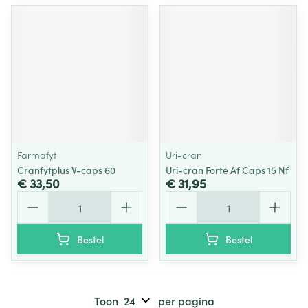
Farmafyt
Uri-cran
Cranfytplus V-caps 60
Uri-cran Forte Af Caps 15 Nf
€ 33,50
€ 31,95
Aantal
Aantal
Bestel
Bestel
Toon
per pagina