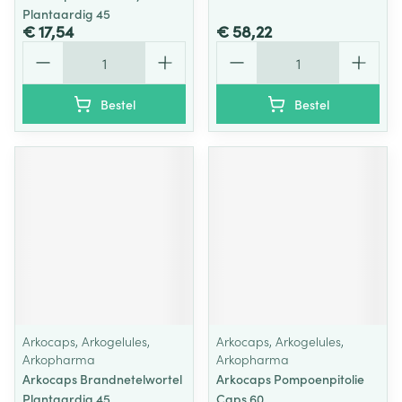
Plantaardig 45
€ 17,54
€ 58,22
Aantal
Aantal
Bestel
Bestel
Arkocaps, Arkogelules,
Arkocaps, Arkogelules,
Arkopharma
Arkopharma
Arkocaps Brandnetelwortel
Arkocaps Pompoenpitolie
Plantaardig 45
Caps 60