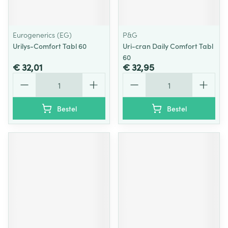
Eurogenerics (EG)
P&G
Urilys-Comfort Tabl 60
Uri-cran Daily Comfort Tabl
60
€ 32,01
€ 32,95
Aantal
Aantal
Bestel
Bestel