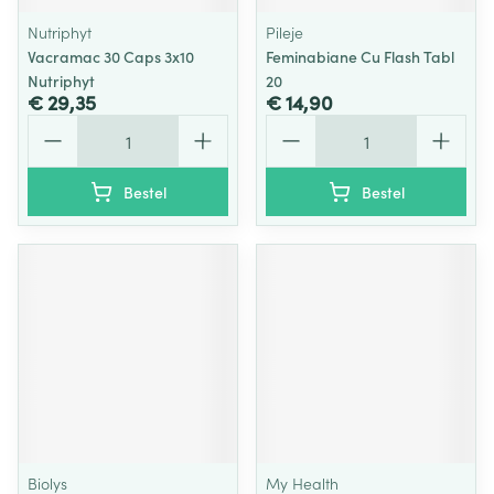
Nutriphyt
Pileje
Vacramac 30 Caps 3x10
Feminabiane Cu Flash Tabl
Nutriphyt
20
€ 29,35
€ 14,90
Aantal
Aantal
Bestel
Bestel
Biolys
My Health