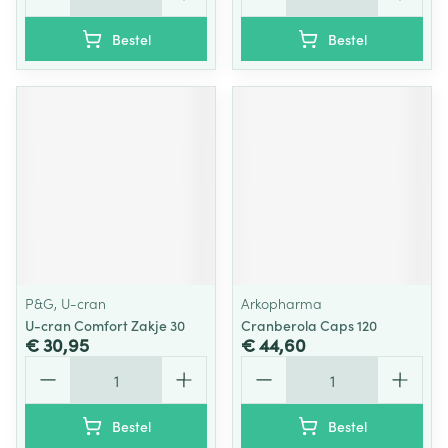
Bestel
Bestel
P&G, U-cran
Arkopharma
U-cran Comfort Zakje 30
Cranberola Caps 120
€ 30,95
€ 44,60
Aantal
Aantal
Bestel
Bestel