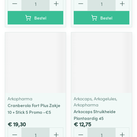
Bestel
Bestel
Arkopharma
Arkocaps, Arkogelules,
Arkopharma
Cranberola Fort Plus Zakje
Arkocaps Struikheide
10 + Stick 5 Promo -€5
Plantaardig 45
€ 19,30
€ 12,75
Aantal
Aantal