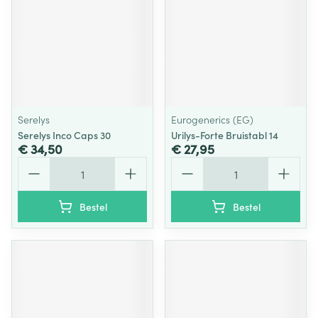
Serelys
Eurogenerics (EG)
Serelys Inco Caps 30
Urilys-Forte Bruistabl 14
€ 34,50
€ 27,95
Aantal
Aantal
Bestel
Bestel