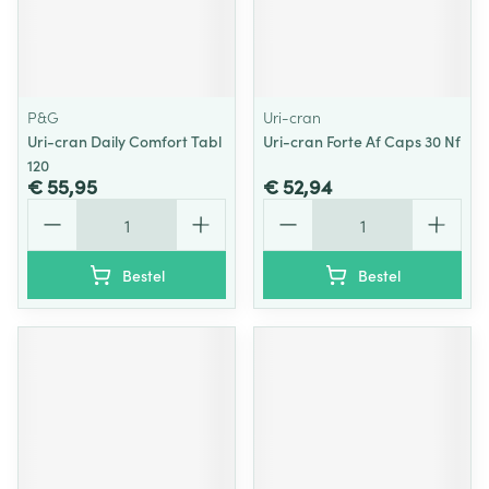
P&G
Uri-cran
Uri-cran Daily Comfort Tabl
Uri-cran Forte Af Caps 30 Nf
120
€ 55,95
€ 52,94
Aantal
Aantal
Bestel
Bestel