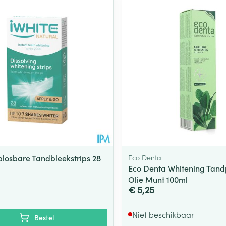
plosbare Tandbleekstrips 28
Eco Denta
Eco Denta Whitening Tand
Olie Munt 100ml
€ 5,25
Niet beschikbaar
Bestel