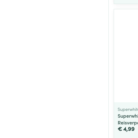
Superwhit
Superwhi
Reisverp
€ 4,99