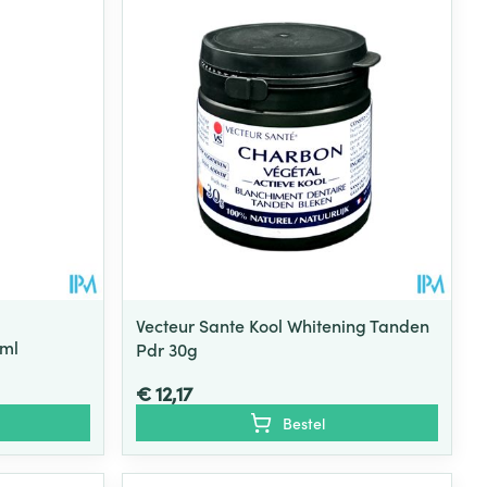
Vecteur Sante Kool Whitening Tanden
0ml
Pdr 30g
€ 12,17
Bestel