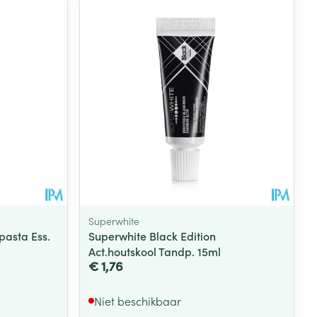
Superwhite
pasta Ess.
Superwhite Black Edition
Act.houtskool Tandp. 15ml
€ 1,76
Niet beschikbaar