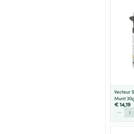
Vecteur 
Munt 30
€ 14,19
Aantal