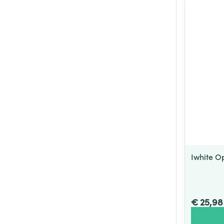
Iwhite O
€ 25,98