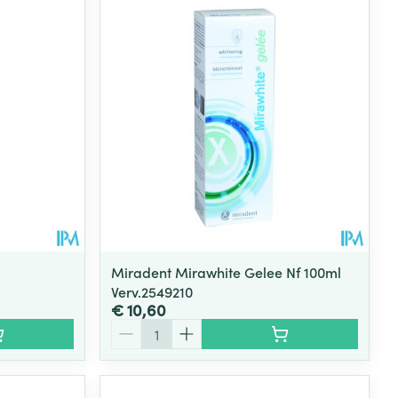
Miradent Mirawhite Gelee Nf 100ml
Verv.2549210
€ 10,60
Aantal