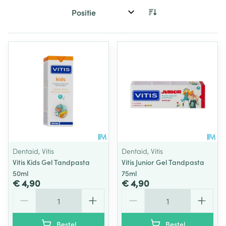
Sorteer op:
Dentaid, Vitis
Dentaid, Vitis
Vitis Kids Gel Tandpasta
Vitis Junior Gel Tandpasta
50ml
75ml
€ 4,90
€ 4,90
Aantal
Aantal
Bestel
Bestel