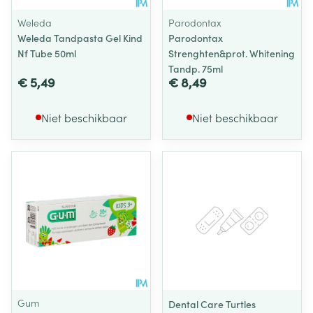
Weleda
Parodontax
Weleda Tandpasta Gel Kind
Parodontax
Nf Tube 50ml
Strenghten&prot. Whitening
Tandp. 75ml
€ 5,49
€ 8,49
Niet beschikbaar
Niet beschikbaar
Gum
Dental Care Turtles