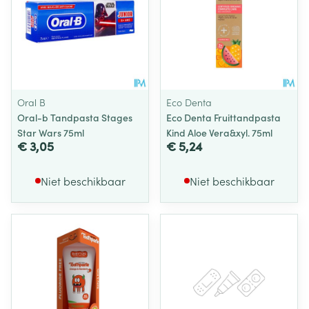
Oral B
Eco Denta
Oral-b Tandpasta Stages
Eco Denta Fruittandpasta
Star Wars 75ml
Kind Aloe Vera&xyl. 75ml
€ 3,05
€ 5,24
Niet beschikbaar
Niet beschikbaar