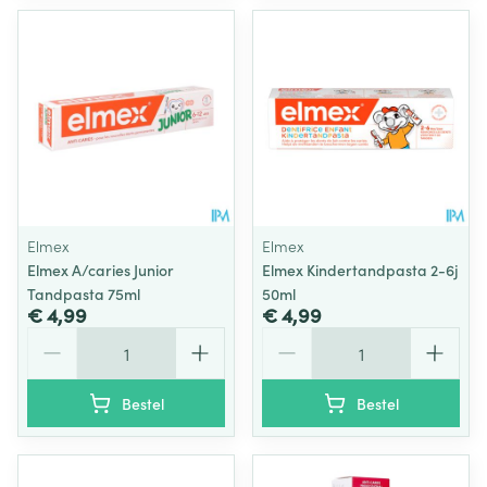
Elmex
Elmex
Elmex A/caries Junior
Elmex Kindertandpasta 2-6j
Tandpasta 75ml
50ml
€ 4,99
€ 4,99
Aantal
Aantal
Bestel
Bestel