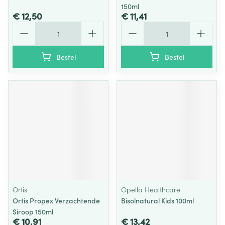
150ml
€ 12,50
€ 11,41
Aantal
Aantal
Bestel
Bestel
Ortis
Opella Healthcare
Ortis Propex Verzachtende
Bisolnatural Kids 100ml
Siroop 150ml
€ 10,91
€ 13,42