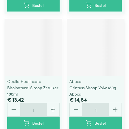
Bestel
Bestel
Opella Healthcare
Aboca
Bisolnatural Siroop Z/suiker
Grintuss Siroop Volw 180g
100ml
Aboca
€ 13,42
€ 14,84
Aantal
Aantal
Bestel
Bestel