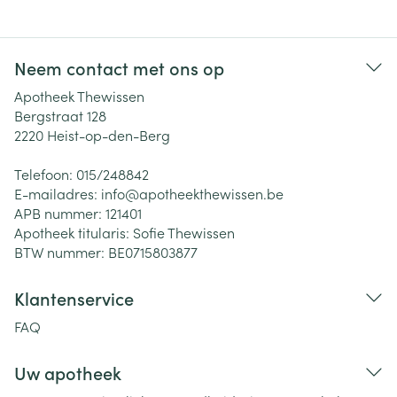
Neem contact met ons op
Apotheek Thewissen
Bergstraat 128
2220
Heist-op-den-Berg
Telefoon:
015/248842
E-mailadres:
info@
apotheekthewissen.be
APB nummer:
121401
Apotheek titularis:
Sofie Thewissen
BTW nummer:
BE0715803877
Klantenservice
FAQ
Uw apotheek