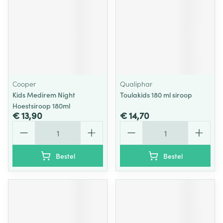
Cooper
Qualiphar
Kids Medirem Night
Toulakids 180 ml siroop
Hoestsiroop 180ml
€ 13,90
€ 14,70
Aantal
Aantal
Bestel
Bestel