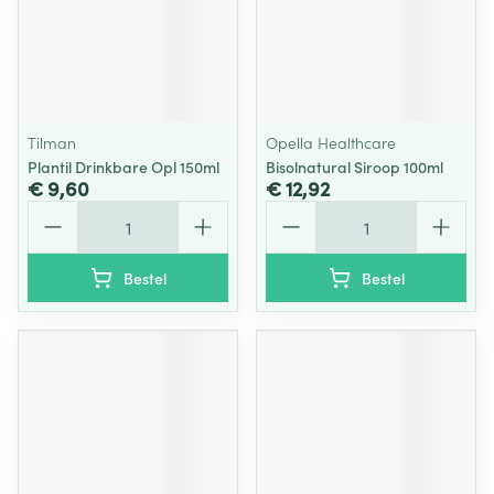
Tilman
Opella Healthcare
Plantil Drinkbare Opl 150ml
Bisolnatural Siroop 100ml
€ 9,60
€ 12,92
Aantal
Aantal
Bestel
Bestel