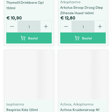
Arkopharma
Thymotil Drinkbare Opl
Arkotus Siroop Droog Diep
150ml
Zittende Hoest 140ml
€ 10,90
€ 12,80
Aantal
Aantal
Bestel
Bestel
Ixxpharma
Activox, Arkopharma
Respirixx Kidz 125ml
Activox Kruidensiroop Nf