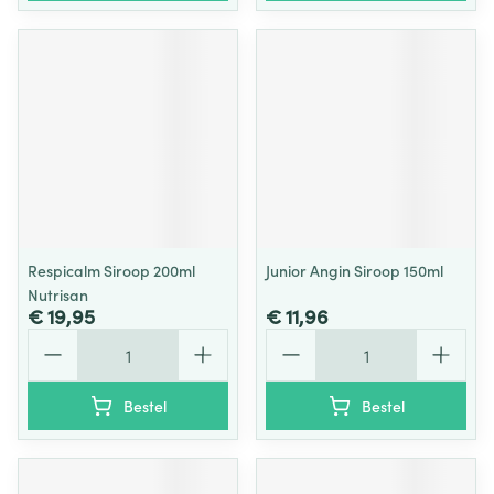
Respicalm Siroop 200ml
Junior Angin Siroop 150ml
Nutrisan
€ 19,95
€ 11,96
Aantal
Aantal
Bestel
Bestel