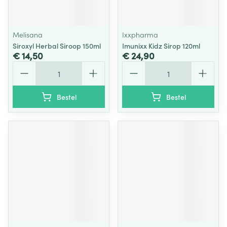
Melisana
Ixxpharma
Siroxyl Herbal Siroop 150ml
Imunixx Kidz Sirop 120ml
€ 14,50
€ 24,90
Aantal
Aantal
Bestel
Bestel