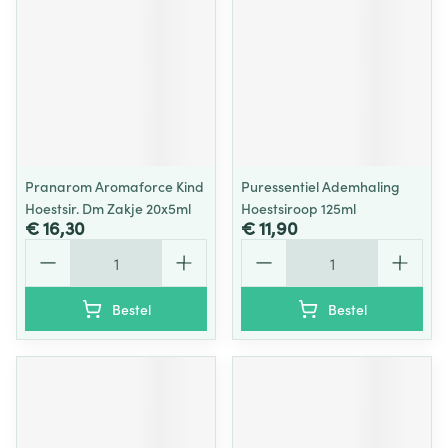
Pranarom Aromaforce Kind
Puressentiel Ademhaling
Hoestsir. Dm Zakje 20x5ml
Hoestsiroop 125ml
€ 16,30
€ 11,90
Aantal
Aantal
Bestel
Bestel