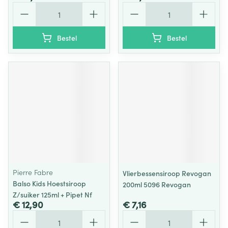
Aantal
Aantal
Bestel
Bestel
Pierre Fabre
Vlierbessensiroop Revogan
Balso Kids Hoestsiroop
200ml 5096 Revogan
Z/suiker 125ml + Pipet Nf
€ 12,90
€ 7,16
Aantal
Aantal