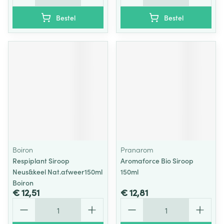
Bestel
Bestel
Boiron
Pranarom
Respiplant Siroop
Aromaforce Bio Siroop
Neus&keel Nat.afweer150ml
150ml
Boiron
€ 12,51
€ 12,81
Aantal
Aantal