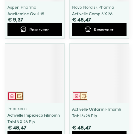
Aspen Pharma
Novo Nordisk Pharma
Aacifemine Ovul. 15
Activelle Comp 3 X 28
€ 9,37
€ 48,47
Reserveer
Reserveer
Geneesmiddel
Op voorschrift
Geneesmiddel
Op voorschrift
Impexeco
Activelle Orifarm Filmomh
Activelle Impexeco Filmomh
Tabl 3x28 Pip
Tabl 3 X 28 Pip
€ 48,47
€ 48,47