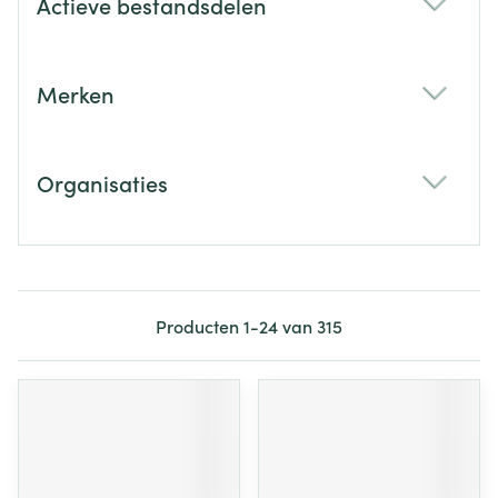
Actieve bestandsdelen
filter
Merken
filter
Organisaties
filter
Producten
1
-
24
van
315