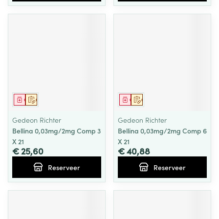
Geneesmiddel
Op voorschrift
Geneesmiddel
Op voorschrift
Gedeon Richter
Gedeon Richter
Bellina 0,03mg/2mg Comp 3
Bellina 0,03mg/2mg Comp 6
X 21
X 21
€ 25,60
€ 40,88
Reserveer
Reserveer