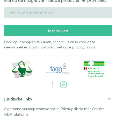
Blijf op de hoogte van nieuwe producten en promoties
E-mail adres
Inschrijven
Door op inschrijven te klikken, schrijft u zich in voor onze
nieuwsbrief en gaat u akkoord met onze
privacy policy
.
Juridische links
Algemene verkoopsvoorwaarden
Privacy disclaimer
Cookies
ODR-platform