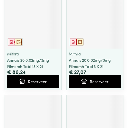
Geneesmiddel
Op voorschrift
Geneesmiddel
Op voorschrift
Mithra
Mithra
Annais 20 0,02mg/3mg
Annais 20 0,02mg/3mg
Filmomh Tabl 13 X 21
Filmomh Tabl 3 X 21
€ 86,24
€ 27,07
Reserveer
Reserveer