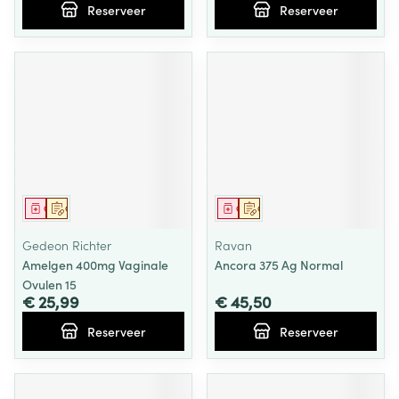
Reserveer
Reserveer
Geneesmiddel
Op voorschrift
Geneesmiddel
Op voorschrift
Gedeon Richter
Ravan
Amelgen 400mg Vaginale
Ancora 375 Ag Normal
Ovulen 15
€ 25,99
€ 45,50
Reserveer
Reserveer