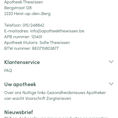
Apotheek Thewissen
Bergstraat 128
2220
Heist-op-den-Berg
Telefoon:
015/248842
E-mailadres:
info@
apotheekthewissen.be
APB nummer:
121401
Apotheek titularis:
Sofie Thewissen
BTW nummer:
BE0715803877
Klantenservice
FAQ
Uw apotheek
Over ons
Nuttige links
Gezondheidsnieuws
Apotheker
van wacht
Voorschrift
Zorgtarieven
Nieuwsbrief