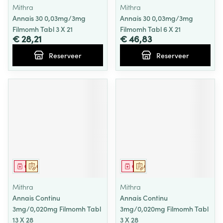
Mithra
Mithra
Annais 30 0,03mg/3mg
Annais 30 0,03mg/3mg
Filmomh Tabl 3 X 21
Filmomh Tabl 6 X 21
€ 28,21
€ 46,83
Reserveer
Reserveer
Geneesmiddel
Op voorschrift
Geneesmiddel
Op voorschrift
Mithra
Mithra
Annais Continu
Annais Continu
3mg/0,020mg Filmomh Tabl
3mg/0,020mg Filmomh Tabl
13 X 28
3 X 28