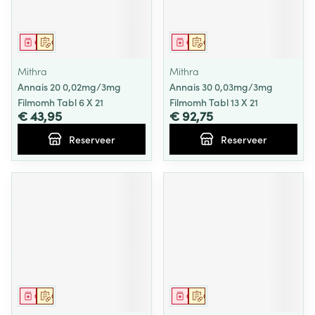
Geneesmiddel
Op voorschrift
Geneesmiddel
Op voorschrift
Mithra
Mithra
Annais 20 0,02mg/3mg
Annais 30 0,03mg/3mg
Filmomh Tabl 6 X 21
Filmomh Tabl 13 X 21
€ 43,95
€ 92,75
Reserveer
Reserveer
Geneesmiddel
Op voorschrift
Geneesmiddel
Op voorschrift