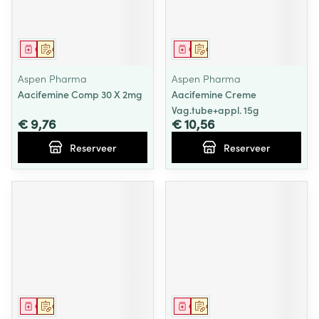
Geneesmiddel
Op voorschrift
Geneesmiddel
Op voorschrift
Aspen Pharma
Aspen Pharma
Aacifemine Comp 30 X 2mg
Aacifemine Creme
Vag.tube+appl. 15g
€ 9,76
€ 10,56
Reserveer
Reserveer
Geneesmiddel
Op voorschrift
Geneesmiddel
Op voorschrift