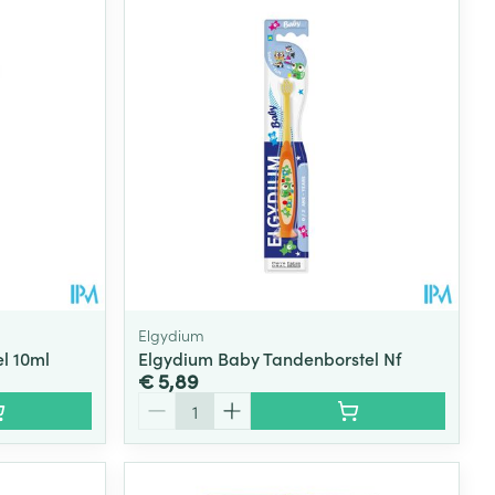
Elgydium
el 10ml
Elgydium Baby Tandenborstel Nf
€ 5,89
Aantal