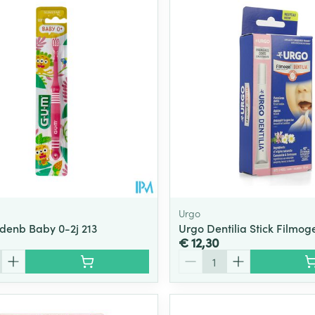
Urgo
enb Baby 0-2j 213
Urgo Dentilia Stick Filmog
€ 12,30
Aantal