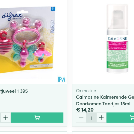
jtjuweel 1 395
Calmosine
Calmosine Kalmerende Ge
Doorkomen Tandjes 15ml
€ 14,20
Aantal