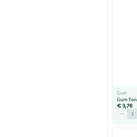
Gum
Gum Tand
€ 3,76
Aantal