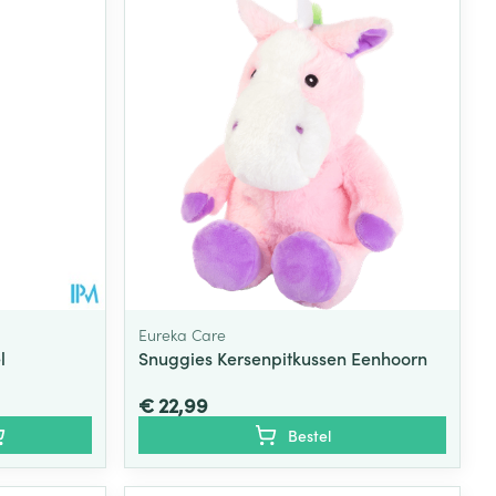
Eureka Care
l
Snuggies Kersenpitkussen Eenhoorn
€ 22,99
Bestel