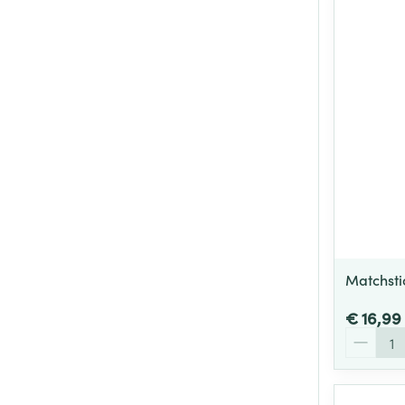
Matchsti
€ 16,99
Aantal