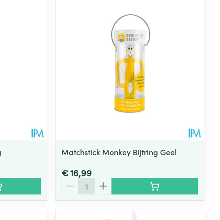
g
Matchstick Monkey Bijtring Geel
€ 16,99
Aantal