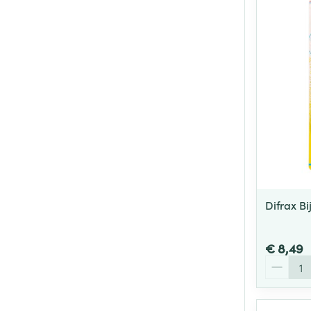
Difrax Bij
€ 8,49
Aantal