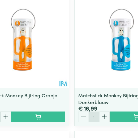
ck Monkey Bijtring Oranje
Matchstick Monkey Bijtrin
Donkerblauw
€ 16,99
Aantal