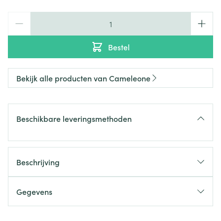
Aantal
Bestel
Bekijk alle producten van Cameleone
Beschikbare leveringsmethoden
Beschrijving
Gegevens
CNK
2738003