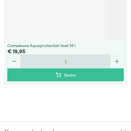
Cameleone Aquaprotection Voet M 1
€ 19,95
Aantal
Bestel