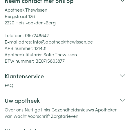
Neem contact met ons op
Apotheek Thewissen
Bergstraat 128
2220
Heist-op-den-Berg
Telefoon:
015/248842
E-mailadres:
info@
apotheekthewissen.be
APB nummer:
121401
Apotheek titularis:
Sofie Thewissen
BTW nummer:
BE0715803877
Klantenservice
FAQ
Uw apotheek
Over ons
Nuttige links
Gezondheidsnieuws
Apotheker
van wacht
Voorschrift
Zorgtarieven