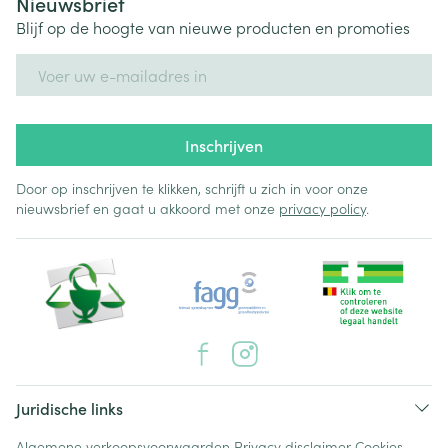
Nieuwsbrief
Blijf op de hoogte van nieuwe producten en promoties
E-mail adres
Inschrijven
Door op inschrijven te klikken, schrijft u zich in voor onze
nieuwsbrief en gaat u akkoord met onze
privacy policy
.
Juridische links
Algemene verkoopsvoorwaarden
Privacy disclaimer
Cookies