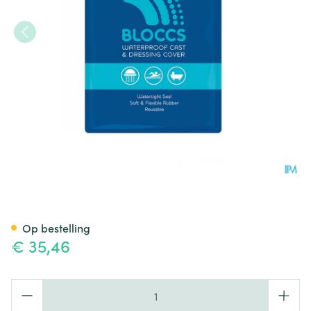
Sealprotect Volwassene Ond
Op bestelling
€ 35,46
Aantal