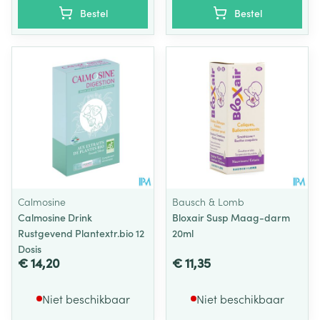
Bestel
Bestel
Calmosine
Bausch & Lomb
Calmosine Drink
Bloxair Susp Maag-darm
Rustgevend Plantextr.bio 12
20ml
Dosis
€ 14,20
€ 11,35
Niet beschikbaar
Niet beschikbaar