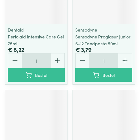
Dentaid
Sensodyne
Perio.aid Intensive Care Gel
Sensodyne Proglasur Junior
75ml
6-12 Tandpasta 50ml
€ 8,22
€ 3,79
Aantal
Aantal
Bestel
Bestel