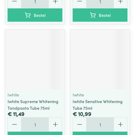
Bestel
Bestel
Iwhite
Iwhite
Iwhite Supreme Whitening
Iwhite Sensitive Whitening
Tandpasta Tube 75ml
Tube 75ml
€ 11,49
€ 10,99
Aantal
Aantal