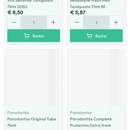
Vitis Sensitive Tandpasta
Sensodyne Fresh Mint
75ml 32352
Tandpasta 75ml Nf
€ 6,50
€ 5,87
Aantal
Aantal
Bestel
Bestel
Parodontax
Parodontax
Parodontax Original Tube
Parodontax Complete
75ml
Protection Extra Fresh