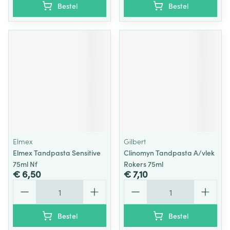
Bestel
Bestel
Elmex
Gilbert
Elmex Tandpasta Sensitive
Clinomyn Tandpasta A/vlek
75ml Nf
Rokers 75ml
€ 6,50
€ 7,10
Aantal
Aantal
Bestel
Bestel