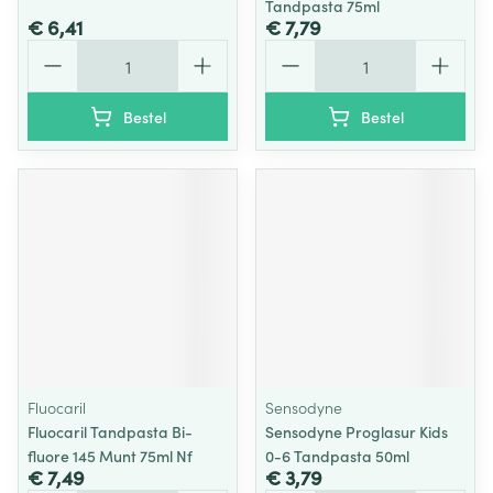
Tandpasta 75ml
€ 6,41
€ 7,79
Aantal
Aantal
Bestel
Bestel
Fluocaril
Sensodyne
Fluocaril Tandpasta Bi-
Sensodyne Proglasur Kids
fluore 145 Munt 75ml Nf
0-6 Tandpasta 50ml
€ 7,49
€ 3,79