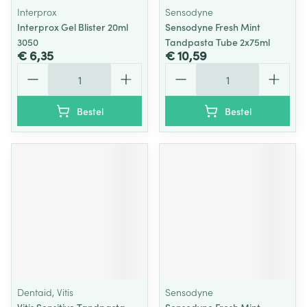
Interprox
Sensodyne
Interprox Gel Blister 20ml
Sensodyne Fresh Mint
3050
Tandpasta Tube 2x75ml
€ 6,35
€ 10,59
Aantal
Aantal
Bestel
Bestel
Dentaid, Vitis
Sensodyne