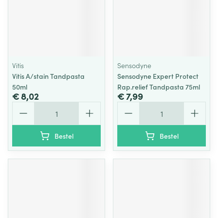
Vitis
Sensodyne
Vitis A/stain Tandpasta
Sensodyne Expert Protect
50ml
Rap.relief Tandpasta 75ml
€ 8,02
€ 7,99
Aantal
Aantal
Bestel
Bestel