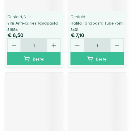
Dentaid, Vitis
Dentaid
Vitis Anti-caries Tandpasta
Halita Tandpasta Tube 75ml
31894
3431
€ 6,50
€ 7,10
Aantal
Aantal
Bestel
Bestel