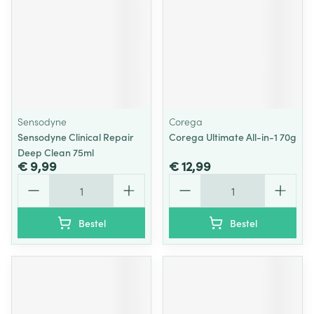
Sensodyne
Corega
Sensodyne Clinical Repair
Corega Ultimate All-in-1 70g
Deep Clean 75ml
€ 9,99
€ 12,99
Aantal
Aantal
Bestel
Bestel