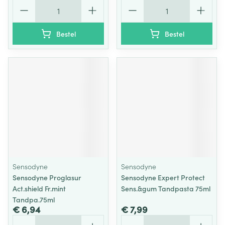
Aantal
Aantal
Bestel
Bestel
Sensodyne
Sensodyne
Sensodyne Proglasur
Sensodyne Expert Protect
Act.shield Fr.mint
Sens.&gum Tandpasta 75ml
Tandpa.75ml
€ 6,94
€ 7,99
Aantal
Aantal