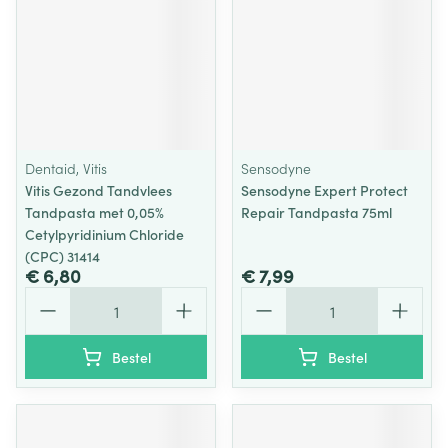
Dentaid, Vitis
Sensodyne
Vitis Gezond Tandvlees
Sensodyne Expert Protect
Tandpasta met 0,05%
Repair Tandpasta 75ml
Cetylpyridinium Chloride
(CPC) 31414
€ 6,80
€ 7,99
Aantal
Aantal
Bestel
Bestel