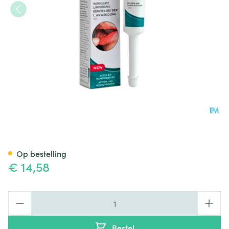
Gum Aftaclear Mondgel 10ml
Op bestelling
€ 14,58
Aantal
Bestel