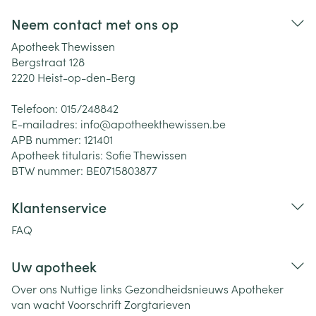
Neem contact met ons op
Apotheek Thewissen
Bergstraat 128
2220
Heist-op-den-Berg
Telefoon:
015/248842
E-mailadres:
info@
apotheekthewissen.be
APB nummer:
121401
Apotheek titularis:
Sofie Thewissen
BTW nummer:
BE0715803877
Klantenservice
FAQ
Uw apotheek
Over ons
Nuttige links
Gezondheidsnieuws
Apotheker
van wacht
Voorschrift
Zorgtarieven