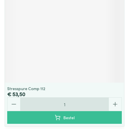
Stresspure Comp 112
€ 53,50
Aantal
Bestel