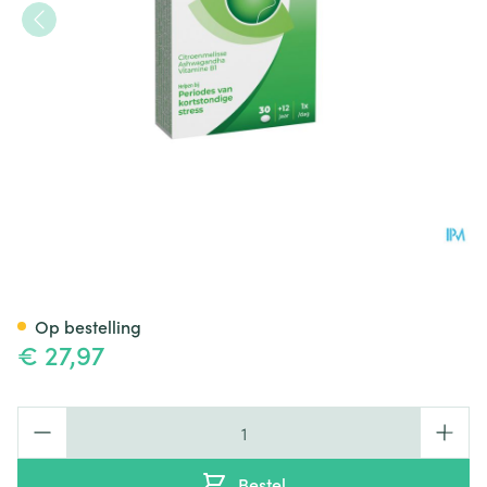
Sediplus Relax Forte Comp 30
Op bestelling
€ 27,97
Aantal
Bestel