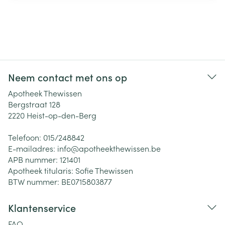
Neem contact met ons op
Apotheek Thewissen
Bergstraat 128
2220
Heist-op-den-Berg
Telefoon:
015/248842
E-mailadres:
info@
apotheekthewissen.be
APB nummer:
121401
Apotheek titularis:
Sofie Thewissen
BTW nummer:
BE0715803877
Klantenservice
FAQ