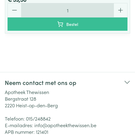
Aantal
Bestel
Neem contact met ons op
Apotheek Thewissen
Bergstraat 128
2220
Heist-op-den-Berg
Telefoon:
015/248842
E-mailadres:
info@
apotheekthewissen.be
APB nummer:
121401