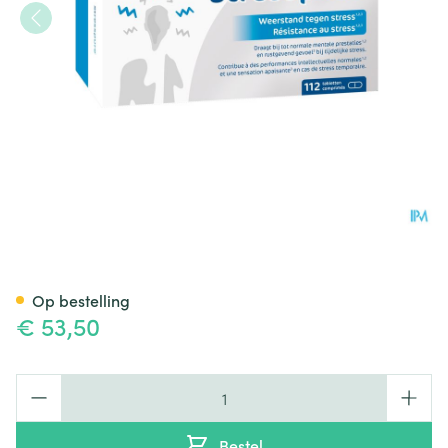
Stresspure Comp 112
Op bestelling
€ 53,50
Aantal
Bestel