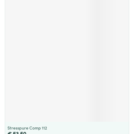
Stresspure Comp 112
€ 53,50