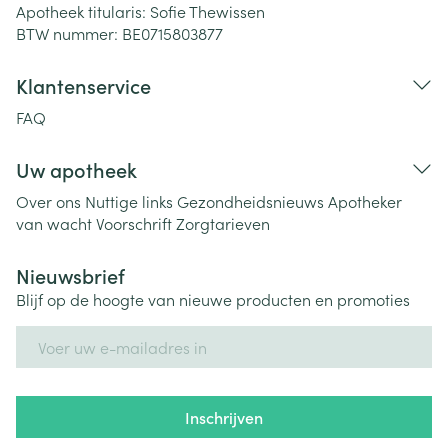
Apotheek titularis:
Sofie Thewissen
BTW nummer:
BE0715803877
Klantenservice
FAQ
Uw apotheek
Over ons
Nuttige links
Gezondheidsnieuws
Apotheker
van wacht
Voorschrift
Zorgtarieven
Nieuwsbrief
Blijf op de hoogte van nieuwe producten en promoties
E-mail adres
Inschrijven