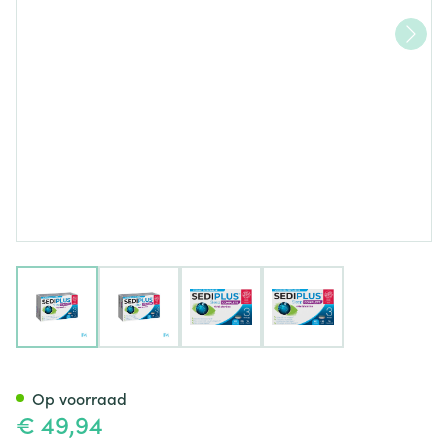
View larger image
View larger image
View larger image
View larger image
Sediplus Sleep Complete Tabl
Op voorraad
€ 49,94