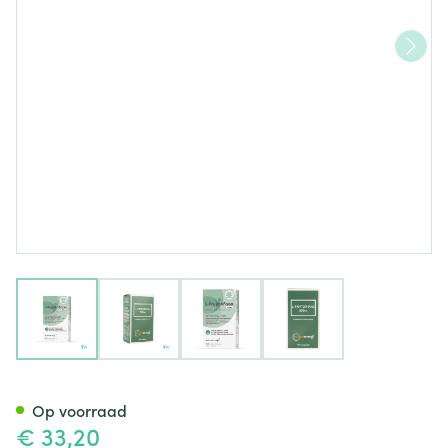
View larger image
View larger image
View larger image
View larger image
Natural Energy l-tryptofaan 
Op voorraad
€ 33,20