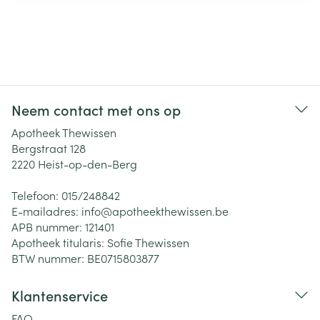
Neem contact met ons op
Apotheek Thewissen
Bergstraat 128
2220
Heist-op-den-Berg
Telefoon:
015/248842
E-mailadres:
info@
apotheekthewissen.be
APB nummer:
121401
Apotheek titularis:
Sofie Thewissen
BTW nummer:
BE0715803877
Klantenservice
FAQ