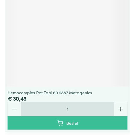
Hemocomplex Pot Tabl 60 6887 Metagenics
€ 30,43
Aantal
Bestel