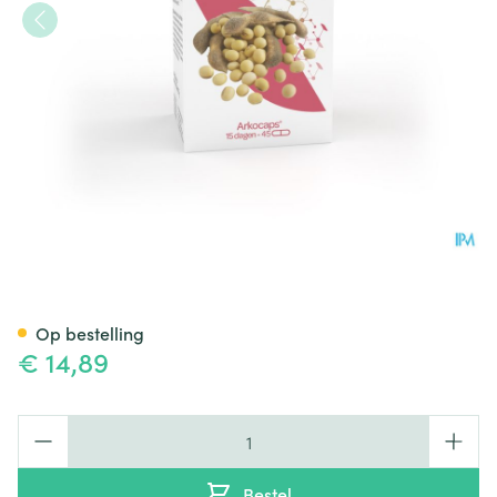
Arkocaps Sojalecithine Plant
Op bestelling
€ 14,89
Aantal
Bestel