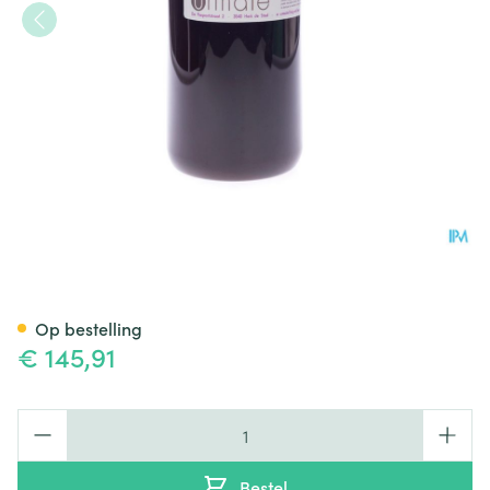
Bupleuran Cpl 1000ml
Op bestelling
€ 145,91
Aantal
Bestel