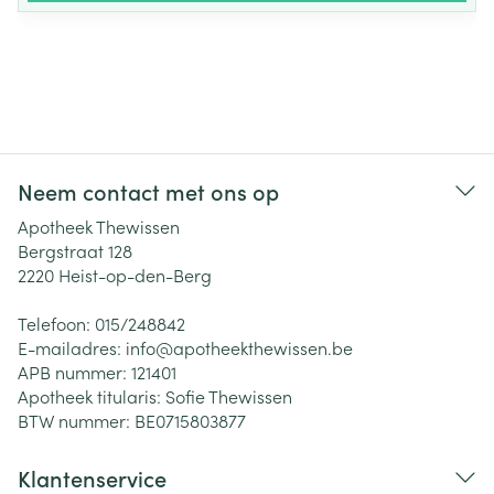
Neem contact met ons op
Apotheek Thewissen
Bergstraat 128
2220
Heist-op-den-Berg
Telefoon:
015/248842
E-mailadres:
info@
apotheekthewissen.be
APB nummer:
121401
Apotheek titularis:
Sofie Thewissen
BTW nummer:
BE0715803877
Klantenservice