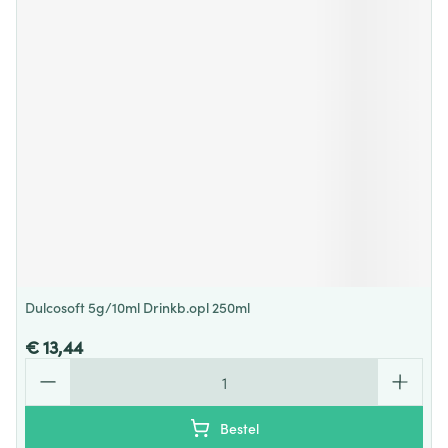
Dulcosoft 5g/10ml Drinkb.opl 250ml
€ 13,44
Aantal
Bestel