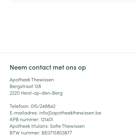
Neem contact met ons op
Apotheek Thewissen
Bergstraat 128
2220
Heist-op-den-Berg
Telefoon:
015/248842
E-mailadres:
info@
apotheekthewissen.be
APB nummer:
121401
Apotheek titularis:
Sofie Thewissen
BTW nummer:
BE0715803877