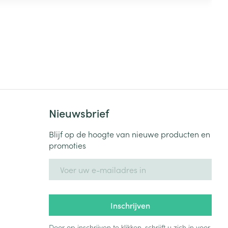
Nieuwsbrief
Blijf op de hoogte van nieuwe producten en
promoties
E-mail adres
Inschrijven
Door op inschrijven te klikken, schrijft u zich in voor