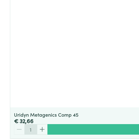
Uridyn Metagenics Comp 45
€ 32,66
Aantal