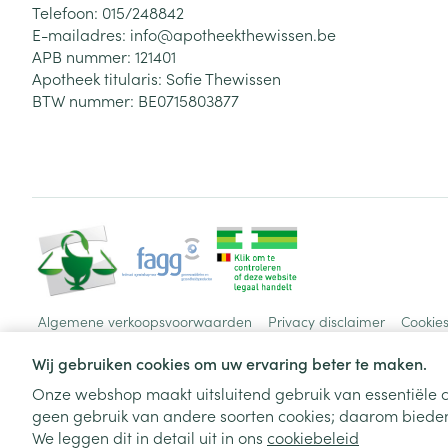
Telefoon:
015/248842
E-mailadres:
info@
apotheekthewissen.be
APB nummer:
121401
Apotheek titularis:
Sofie Thewissen
BTW nummer:
BE0715803877
Algemene verkoopsvoorwaarden
Privacy disclaimer
Cookie
Wij gebruiken cookies om uw ervaring beter te maken.
Onze webshop maakt uitsluitend gebruik van essentiële c
geen gebruik van andere soorten cookies; daarom bieden
We leggen dit in detail uit in ons
cookiebeleid