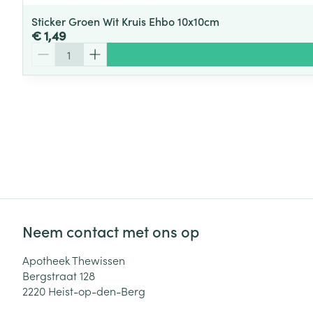
Sticker Groen Wit Kruis Ehbo 10x10cm
€ 1,49
Aantal
Neem contact met ons op
Apotheek Thewissen
Bergstraat 128
2220
Heist-op-den-Berg