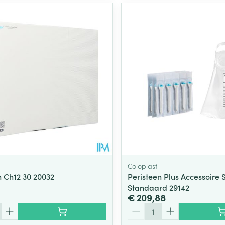
Coloplast
 Ch12 30 20032
Peristeen Plus Accessoire 
Standaard 29142
€ 209,88
Aantal