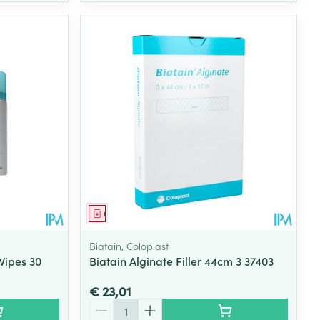
Geneesmiddel
Biatain, Coloplast
Wipes 30
Biatain Alginate Filler 44cm 3 37403
€ 23,01
Aantal