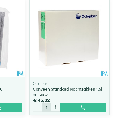
Coloplast
00
Conveen Standard Nachtzakken 1.5l
20 5062
€ 45,02
Aantal