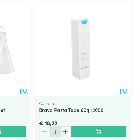
Coloplast
Set
Brava Pasta Tube 60g 12050
€ 18,22
Aantal