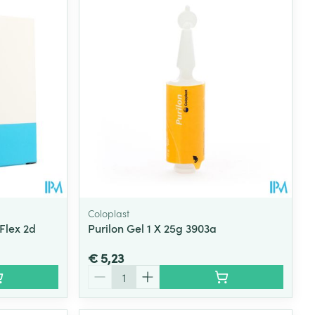
Coloplast
Flex 2d
Purilon Gel 1 X 25g 3903a
€ 5,23
Aantal