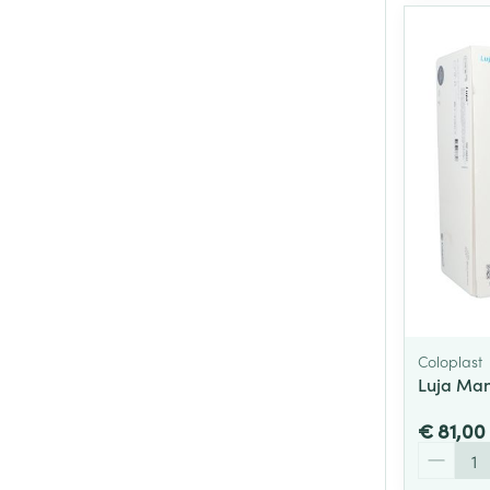
Coloplast
Luja Man
€ 81,00
Aantal