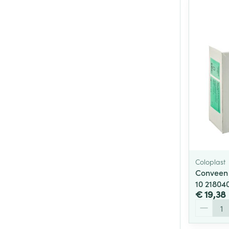
Coloplast
Conveen 
10 21804
€ 19,38
Aantal