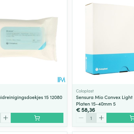
Coloplast
idreinigingsdoekjes 15 12080
Sensura Mio Convex Light 
Platen 15-40mm 5
€ 58,36
Aantal