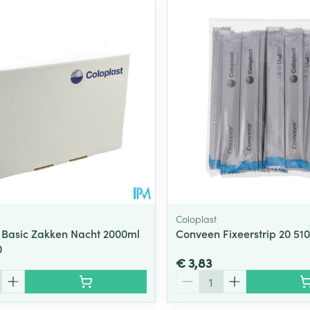
Coloplast
Basic Zakken Nacht 2000ml
Conveen Fixeerstrip 20 51
0
€ 3,83
Aantal