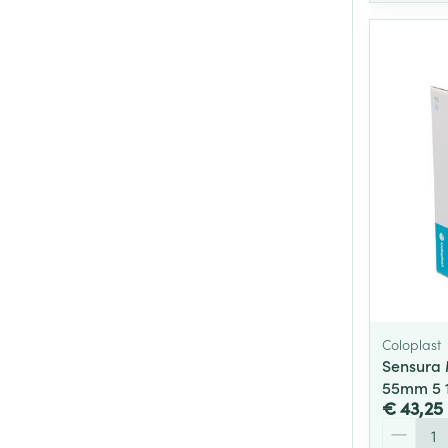
Coloplast
Sensura 
55mm 5 
€ 43,25
Aantal