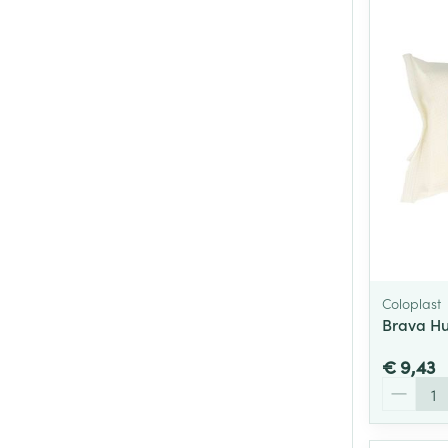
Coloplast
Brava Hu
€ 9,43
Aantal