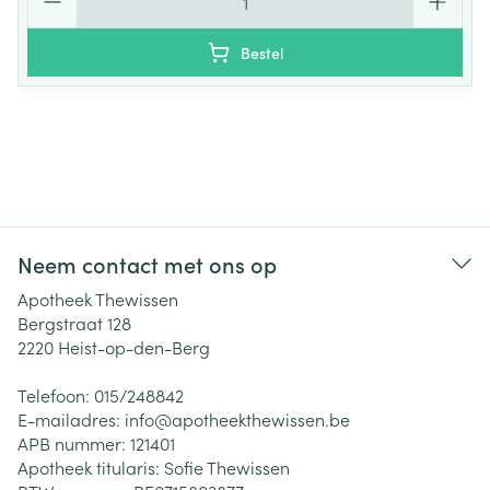
Bestel
Neem contact met ons op
Apotheek Thewissen
Bergstraat 128
2220
Heist-op-den-Berg
Telefoon:
015/248842
E-mailadres:
info@
apotheekthewissen.be
APB nummer:
121401
Apotheek titularis:
Sofie Thewissen