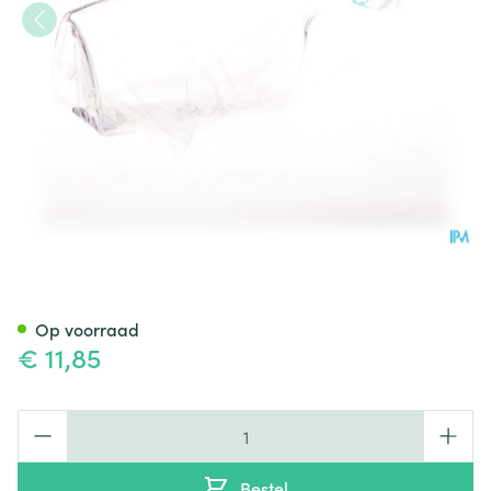
Pharmex Urinaal Heren Makr
Op voorraad
€ 11,85
Aantal
Bestel