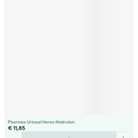
Pharmex Urinaal Heren Makrolon
€ 11,85
Aantal