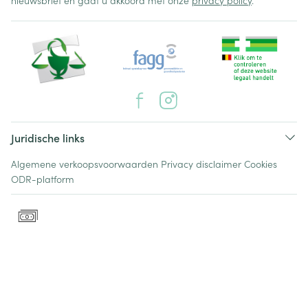
nieuwsbrief en gaat u akkoord met onze
privacy policy
.
Juridische links
Algemene verkoopsvoorwaarden
Privacy disclaimer
Cookies
ODR-platform