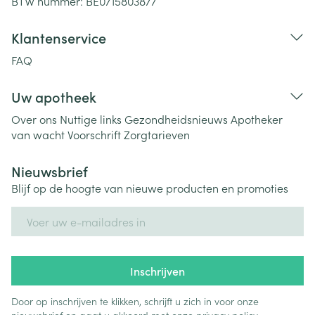
BTW nummer:
BE0715803877
Klantenservice
FAQ
Uw apotheek
Over ons
Nuttige links
Gezondheidsnieuws
Apotheker
van wacht
Voorschrift
Zorgtarieven
Nieuwsbrief
Blijf op de hoogte van nieuwe producten en promoties
E-mail adres
Inschrijven
Door op inschrijven te klikken, schrijft u zich in voor onze