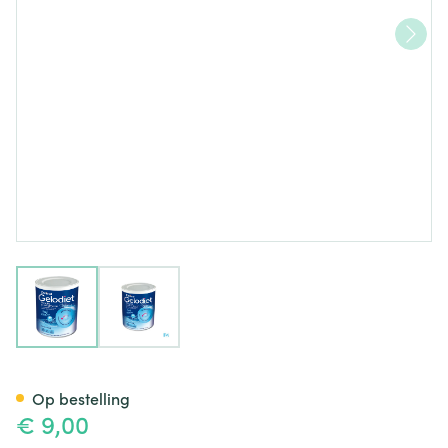
View larger image
View larger image
Gelodiet Verdikkingspoeder N
Op bestelling
€ 9,00