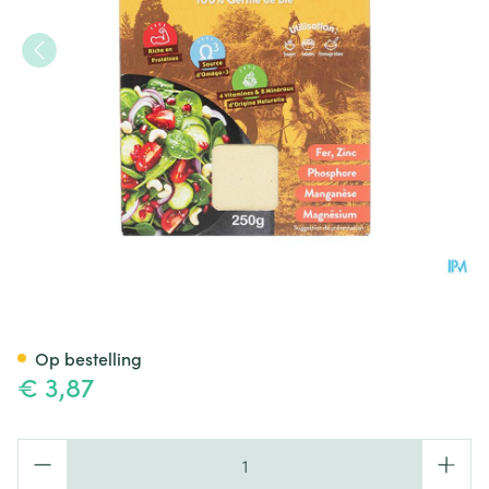
Germalyne Tarwekiemen 250
Op bestelling
€ 3,87
Aantal