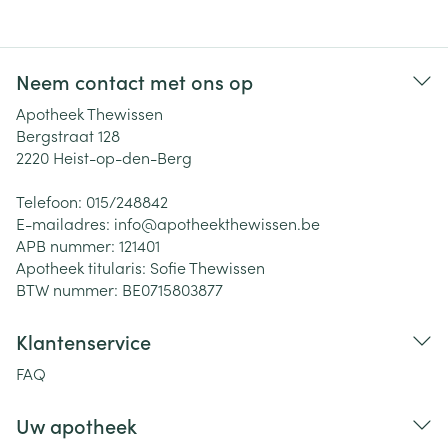
Neem contact met ons op
Apotheek Thewissen
Bergstraat 128
2220
Heist-op-den-Berg
Telefoon:
015/248842
E-mailadres:
info@
apotheekthewissen.be
APB nummer:
121401
Apotheek titularis:
Sofie Thewissen
BTW nummer:
BE0715803877
Klantenservice
FAQ
Uw apotheek