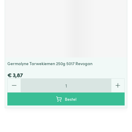
Germalyne Tarwekiemen 250g 5017 Revogan
€ 3,87
Aantal
Bestel