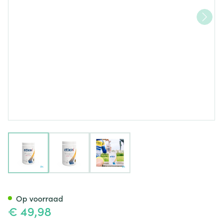
View larger image
View larger image
View larger image
Etixx Recovery Shake Rasp/ki
Op voorraad
€ 49,98