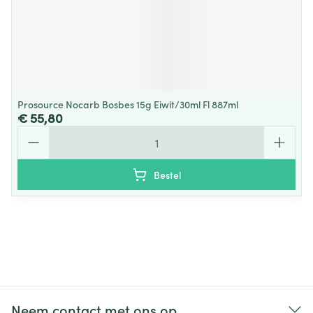
Prosource Nocarb Bosbes 15g Eiwit/30ml Fl 887ml
€ 55,80
Aantal
Bestel
Neem contact met ons op