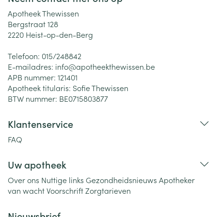
Apotheek Thewissen
Bergstraat 128
2220
Heist-op-den-Berg
Telefoon:
015/248842
E-mailadres:
info@
apotheekthewissen.be
APB nummer:
121401
Apotheek titularis:
Sofie Thewissen
BTW nummer:
BE0715803877
Klantenservice
FAQ
Uw apotheek
Over ons
Nuttige links
Gezondheidsnieuws
Apotheker
van wacht
Voorschrift
Zorgtarieven
Nieuwsbrief