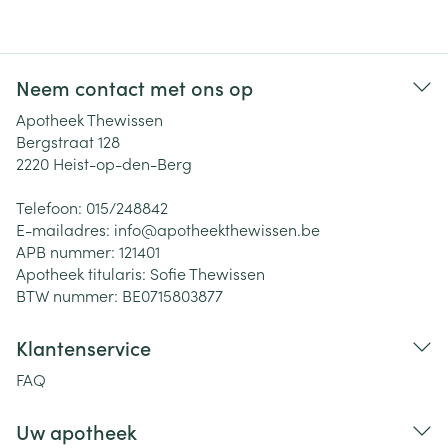
Neem contact met ons op
Apotheek Thewissen
Bergstraat 128
2220
Heist-op-den-Berg
Telefoon:
015/248842
E-mailadres:
info@
apotheekthewissen.be
APB nummer:
121401
Apotheek titularis:
Sofie Thewissen
BTW nummer:
BE0715803877
Klantenservice
FAQ
Uw apotheek