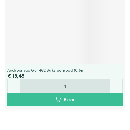
Andreia Vao Gel H62 Baksteenrood 10,5ml
€ 13,48
Aantal
Bestel