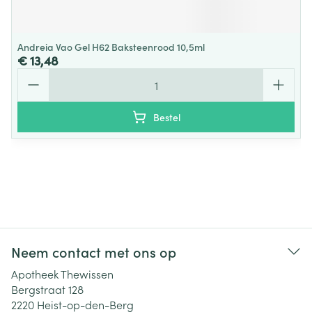
Andreia Vao Gel H62 Baksteenrood 10,5ml
€ 13,48
Aantal
Bestel
Neem contact met ons op
Apotheek Thewissen
Bergstraat 128
2220
Heist-op-den-Berg