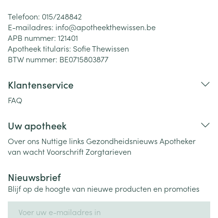
Telefoon:
015/248842
E-mailadres:
info@
apotheekthewissen.be
APB nummer:
121401
Apotheek titularis:
Sofie Thewissen
BTW nummer:
BE0715803877
Klantenservice
FAQ
Uw apotheek
Over ons
Nuttige links
Gezondheidsnieuws
Apotheker
van wacht
Voorschrift
Zorgtarieven
Nieuwsbrief
Blijf op de hoogte van nieuwe producten en promoties
E-mail adres