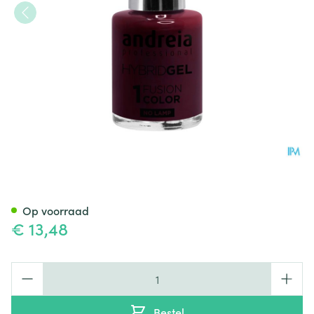
Andreia Vao Gel H30 Tango 1
Op voorraad
€ 13,48
Aantal
Bestel