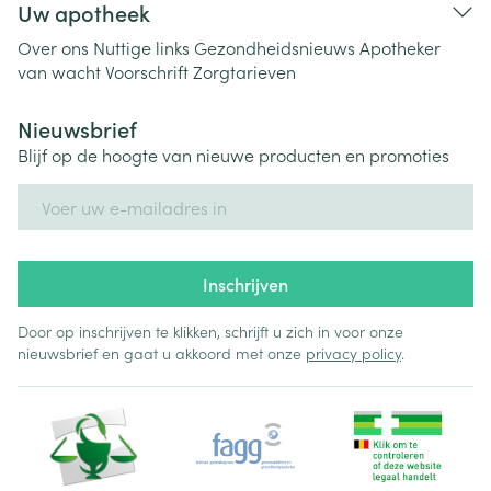
Uw apotheek
Over ons
Nuttige links
Gezondheidsnieuws
Apotheker
van wacht
Voorschrift
Zorgtarieven
Nieuwsbrief
Blijf op de hoogte van nieuwe producten en promoties
E-mail adres
Inschrijven
Door op inschrijven te klikken, schrijft u zich in voor onze
nieuwsbrief en gaat u akkoord met onze
privacy policy
.