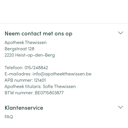
Neem contact met ons op
Apotheek Thewissen
Bergstraat 128
2220
Heist-op-den-Berg
Telefoon:
015/248842
E-mailadres:
info@
apotheekthewissen.be
APB nummer:
121401
Apotheek titularis:
Sofie Thewissen
BTW nummer:
BE0715803877
Klantenservice
FAQ