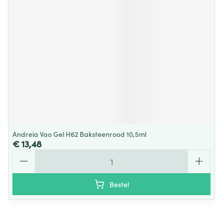
Andreia Vao Gel H62 Baksteenrood 10,5ml
€ 13,48
Aantal
Bestel