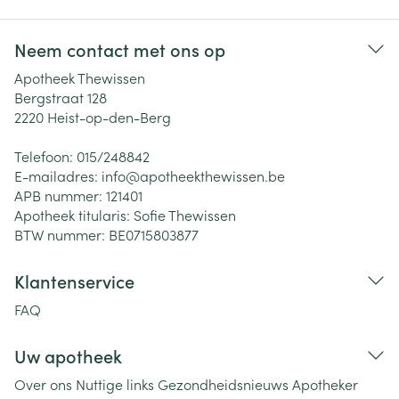
Neem contact met ons op
Apotheek Thewissen
Bergstraat 128
2220
Heist-op-den-Berg
Telefoon:
015/248842
E-mailadres:
info@
apotheekthewissen.be
APB nummer:
121401
Apotheek titularis:
Sofie Thewissen
BTW nummer:
BE0715803877
Klantenservice
FAQ
Uw apotheek
Over ons
Nuttige links
Gezondheidsnieuws
Apotheker