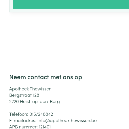
Neem contact met ons op
Apotheek Thewissen
Bergstraat 128
2220
Heist-op-den-Berg
Telefoon:
015/248842
E-mailadres:
info@
apotheekthewissen.be
APB nummer:
121401