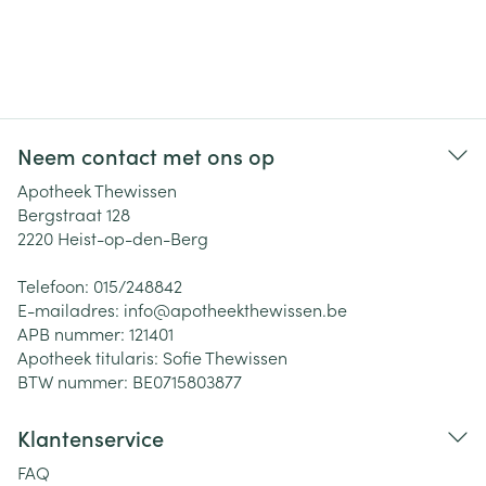
Neem contact met ons op
Apotheek Thewissen
Bergstraat 128
2220
Heist-op-den-Berg
Telefoon:
015/248842
E-mailadres:
info@
apotheekthewissen.be
APB nummer:
121401
Apotheek titularis:
Sofie Thewissen
BTW nummer:
BE0715803877
Klantenservice
FAQ