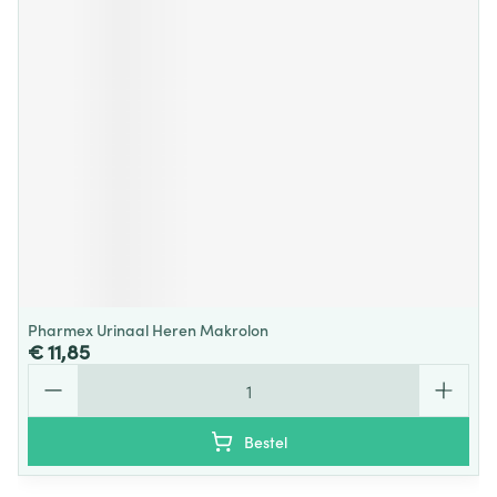
Pharmex Urinaal Heren Makrolon
€ 11,85
Aantal
Bestel