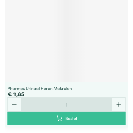
Pharmex Urinaal Heren Makrolon
€ 11,85
Aantal
Bestel