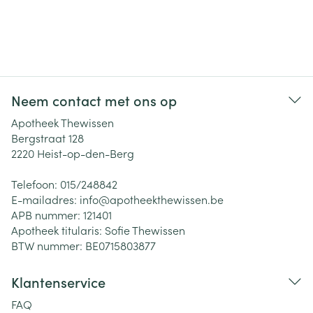
Neem contact met ons op
Apotheek Thewissen
Bergstraat 128
2220
Heist-op-den-Berg
Telefoon:
015/248842
E-mailadres:
info@
apotheekthewissen.be
APB nummer:
121401
Apotheek titularis:
Sofie Thewissen
BTW nummer:
BE0715803877
Klantenservice
FAQ