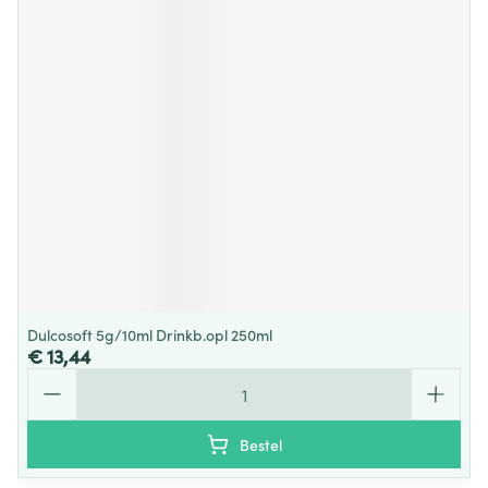
Dulcosoft 5g/10ml Drinkb.opl 250ml
€ 13,44
Aantal
Bestel