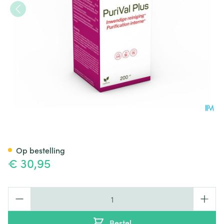
Purival Plus Siroop 200ml Nut
Op bestelling
€ 30,95
Aantal
Bestel