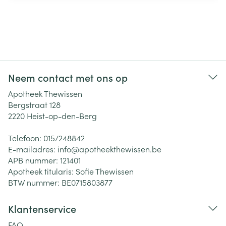
Neem contact met ons op
Apotheek Thewissen
Bergstraat 128
2220
Heist-op-den-Berg
Telefoon:
015/248842
E-mailadres:
info@
apotheekthewissen.be
APB nummer:
121401
Apotheek titularis:
Sofie Thewissen
BTW nummer:
BE0715803877
Klantenservice
FAQ