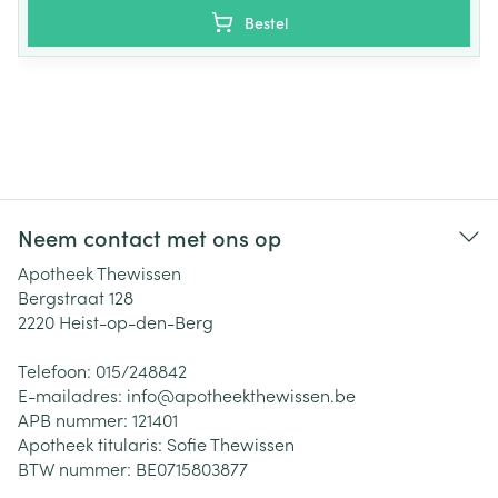
Bestel
Neem contact met ons op
Apotheek Thewissen
Bergstraat 128
2220
Heist-op-den-Berg
Telefoon:
015/248842
E-mailadres:
info@
apotheekthewissen.be
APB nummer:
121401
Apotheek titularis:
Sofie Thewissen
BTW nummer:
BE0715803877