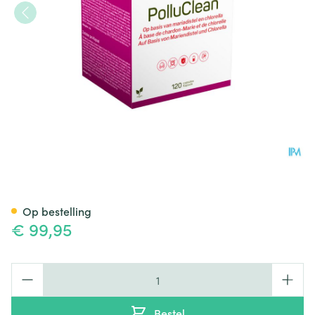
Polluclean Caps 120
Op bestelling
€ 99,95
Aantal
Bestel