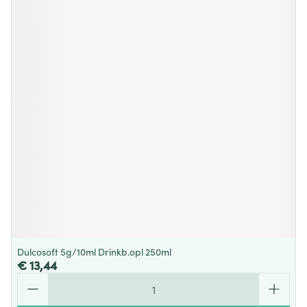
Dulcosoft 5g/10ml Drinkb.opl 250ml
€ 13,44
Aantal