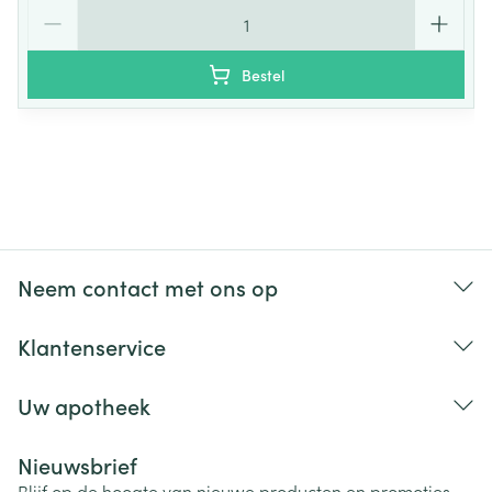
Aantal
Bestel
Neem contact met ons op
Klantenservice
Uw apotheek
Nieuwsbrief
Blijf op de hoogte van nieuwe producten en promoties