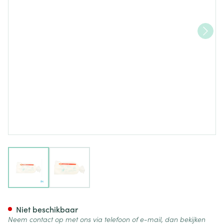
View larger image
View larger image
Noba Tampon Celstof 4cmx 
Niet beschikbaar
Neem contact op met ons via telefoon of e-mail, dan bekijken