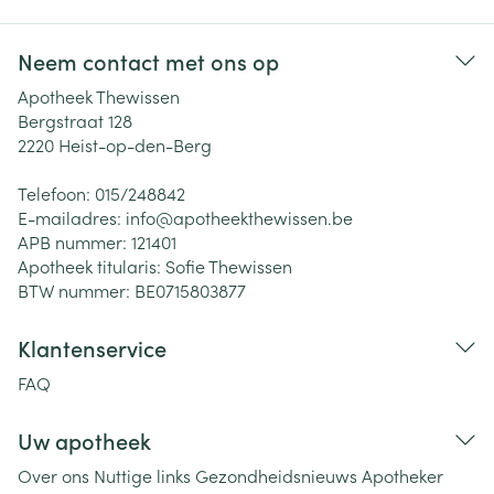
Neem contact met ons op
Apotheek Thewissen
Bergstraat 128
2220
Heist-op-den-Berg
Telefoon:
015/248842
E-mailadres:
info@
apotheekthewissen.be
APB nummer:
121401
Apotheek titularis:
Sofie Thewissen
BTW nummer:
BE0715803877
Klantenservice
FAQ
Uw apotheek
Over ons
Nuttige links
Gezondheidsnieuws
Apotheker