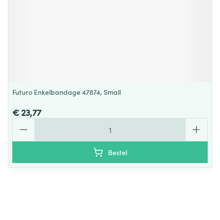
Futuro Enkelbandage 47874, Small
€ 23,77
Aantal
Bestel