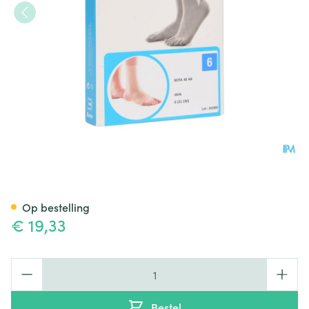
Bota 40 Ab Enkel N 6 21cm
Op bestelling
€ 19,33
Aantal
Bestel